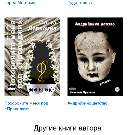
Город Мёртвых
Чудо-голова
Андрийкино детство
Похороните меня под
«Продиджи»
Другие книги автора