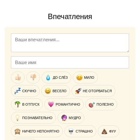
Впечатления
ДО СЛЁЗ
МИЛО
СКУЧНО
ВЕСЕЛО
НЕ ОТОРВАТЬСЯ
В ОТПУСК
РОМАНТИЧНО
ПОЛЕЗНО
ПОЗНАВАТЕЛЬНО
МУДРО
НИЧЕГО НЕПОНЯТНО
СТРАШНО
ФУУ