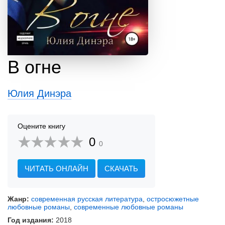
В огне
Юлия Динэра
Оцените книгу
0
0
ЧИТАТЬ ОНЛАЙН
СКАЧАТЬ
Жанр:
современная русская литература
,
остросюжетные
любовные романы
,
современные любовные романы
Год издания:
2018