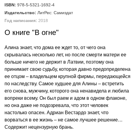
ISBN:
978-5-5321-1692-4
Издательство:
ЛитРес: Самиздат
Год написания:
2018
О книге "В огне"
Алина знает, что дома ее ждет то, от чего она
скрывалась несколько лет, но после смерти матери ее
больше ничего не держит в Латвии, поэтому она
принимает свою судьбу, которая давно предопределена
ее отцом – владельцем крупной фирмы, передающейся
по наследству. Самое худшее для Алины – встретить
его снова, мужчину, которого она ненавидела и любила
вопреки всему. Он был раем и адом в одном флаконе,
но она даже не подозревала, что этот человек
настолько опасен. Адриан Вестардо знает, что
ворваться в ее жизнь – не самое лучшее решение…
Содержит нецензурную брань.