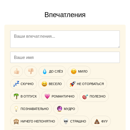
Впечатления
ДО СЛЁЗ
МИЛО
СКУЧНО
ВЕСЕЛО
НЕ ОТОРВАТЬСЯ
В ОТПУСК
РОМАНТИЧНО
ПОЛЕЗНО
ПОЗНАВАТЕЛЬНО
МУДРО
НИЧЕГО НЕПОНЯТНО
СТРАШНО
ФУУ