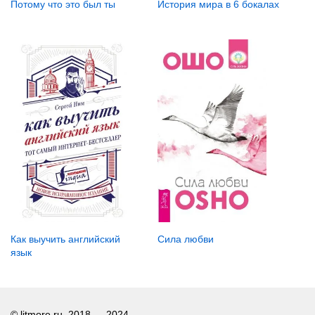
Потому что это был ты
История мира в 6 бокалах
Сила любви
Как выучить английский
язык
© litmore.ru, 2018 — 2024