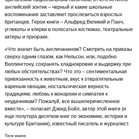
английский зонтик – черный и какие школьные
воспоминания заставляют прослезиться взрослых
британцев. Герои книги – Альфред Великий и Панч,
углекопы и клерки в полосатых костюмах, театральные
актеры и призраки.
«Что значит быть англичанином? Смотреть на приказы
сверху одним глазом, как Нельсон, или, подобно
Веллингтону, сохранять хладнокровие и выдержку при
любых обстоятельствах? Что это – сентиментальная
привязанность к животным, вкус к отвратительным
вареным овощам, ностальгическая верность
традициям, любовь к монархии и симпатия к
неудачникам? Пожалуй, все вышеперечисленное
вместе», – полагает Дэвид Бойл, автор этой книги (и
еще полутора десятков книг по экономике, истории и
культуре Британии), известный писатель и журналист.
Теги книги: