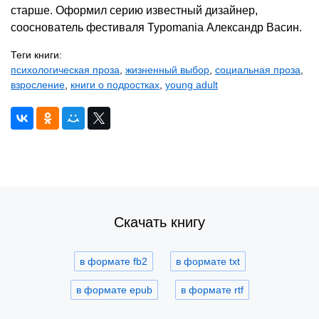
старше. Оформил серию известный дизайнер,
сооснователь фестиваля Typomania Александр Васин.
Теги книги:
психологическая проза
,
жизненный выбор
,
социальная проза
,
взросление
,
книги о подростках
,
young adult
Скачать книгу
в формате fb2
в формате txt
в формате epub
в формате rtf