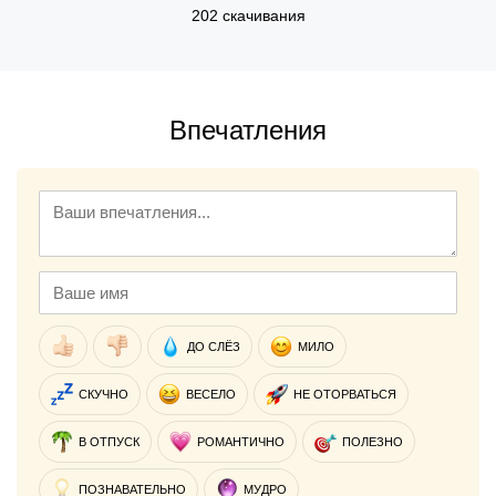
202 скачивания
Впечатления
ДО СЛЁЗ
МИЛО
СКУЧНО
ВЕСЕЛО
НЕ ОТОРВАТЬСЯ
В ОТПУСК
РОМАНТИЧНО
ПОЛЕЗНО
ПОЗНАВАТЕЛЬНО
МУДРО