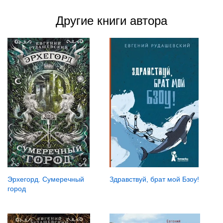
Другие книги автора
Эрхегорд. Сумеречный
Здравствуй, брат мой Бзоу!
город