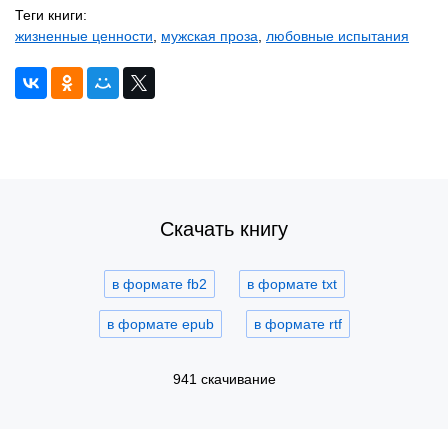
Теги книги:
жизненные ценности
,
мужская проза
,
любовные испытания
Скачать книгу
в формате fb2
в формате txt
в формате epub
в формате rtf
941 скачивание