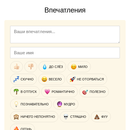
Впечатления
ДО СЛЁЗ
МИЛО
СКУЧНО
ВЕСЕЛО
НЕ ОТОРВАТЬСЯ
В ОТПУСК
РОМАНТИЧНО
ПОЛЕЗНО
ПОЗНАВАТЕЛЬНО
МУДРО
НИЧЕГО НЕПОНЯТНО
СТРАШНО
ФУУ
ОГОНЬ