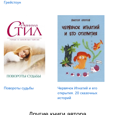
Грейстоун
Повороты судьбы
Червячок Игнатий и его
открытия. 20 сказочных
историй
Другие книги автора