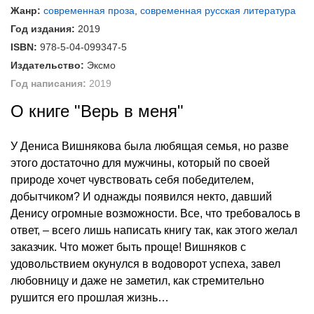
Жанр:
современная проза
,
современная русская литература
Год издания:
2019
ISBN:
978-5-04-099347-5
Издательство:
Эксмо
Год написания:
2019
О книге "Верь в меня"
У Дениса Вишнякова была любящая семья, но разве
этого достаточно для мужчины, который по своей
природе хочет чувствовать себя победителем,
добытчиком? И однажды появился некто, давший
Денису огромные возможности. Все, что требовалось в
ответ, – всего лишь написать книгу так, как этого желал
заказчик. Что может быть проще! Вишняков с
удовольствием окунулся в водоворот успеха, завел
любовницу и даже не заметил, как стремительно
рушится его прошлая жизнь…