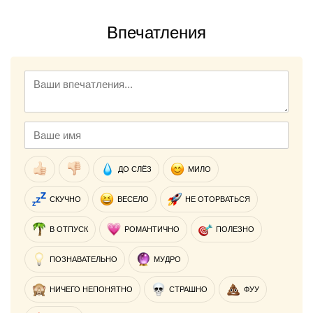
Впечатления
ДО СЛЁЗ
МИЛО
СКУЧНО
ВЕСЕЛО
НЕ ОТОРВАТЬСЯ
В ОТПУСК
РОМАНТИЧНО
ПОЛЕЗНО
ПОЗНАВАТЕЛЬНО
МУДРО
НИЧЕГО НЕПОНЯТНО
СТРАШНО
ФУУ