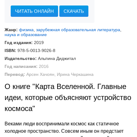
ЧИТАТЬ ОНЛАЙН
СКАЧАТЬ
Жанр:
физика
,
зарубежная образовательная литература
,
наука и образование
Год издания:
2019
ISBN:
978-5-0013-9026-8
Издательство:
Альпина Диджитал
Год написания:
2016
Перевод:
Арсен Хачоян, Ирина Черкашина
О книге "Карта Вселенной. Главные
идеи, которые объясняют устройство
космоса"
Веками люди воспринимали космос как статичное
холодное пространство. Совсем иным он предстает