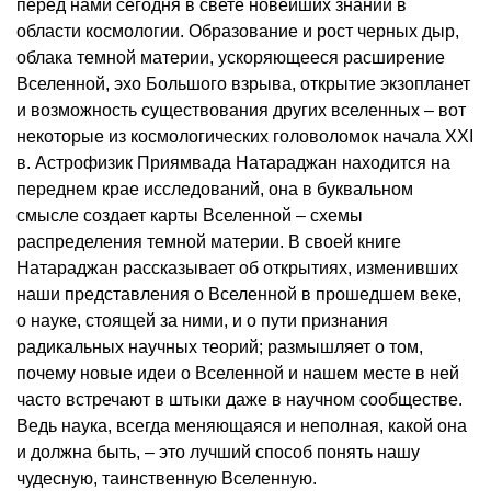
перед нами сегодня в свете новейших знаний в
области космологии. Образование и рост черных дыр,
облака темной материи, ускоряющееся расширение
Вселенной, эхо Большого взрыва, открытие экзопланет
и возможность существования других вселенных – вот
некоторые из космологических головоломок начала XXI
в. Астрофизик Приямвада Натараджан находится на
переднем крае исследований, она в буквальном
смысле создает карты Вселенной – схемы
распределения темной материи. В своей книге
Натараджан рассказывает об открытиях, изменивших
наши представления о Вселенной в прошедшем веке,
о науке, стоящей за ними, и о пути признания
радикальных научных теорий; размышляет о том,
почему новые идеи о Вселенной и нашем месте в ней
часто встречают в штыки даже в научном сообществе.
Ведь наука, всегда меняющаяся и неполная, какой она
и должна быть, – это лучший способ понять нашу
чудесную, таинственную Вселенную.