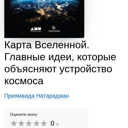
Карта Вселенной.
Главные идеи, которые
объясняют устройство
космоса
Приямвада Натараджан
Оцените книгу
0
0