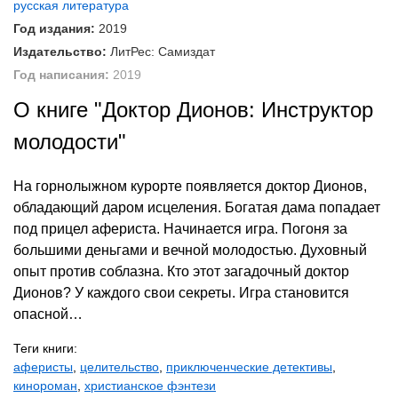
русская литература
Год издания:
2019
Издательство:
ЛитРес: Самиздат
Год написания:
2019
О книге "Доктор Дионов: Инструктор
молодости"
На горнолыжном курорте появляется доктор Дионов,
обладающий даром исцеления. Богатая дама попадает
под прицел афериста. Начинается игра. Погоня за
большими деньгами и вечной молодостью. Духовный
опыт против соблазна. Кто этот загадочный доктор
Дионов? У каждого свои секреты. Игра становится
опасной…
Теги книги:
аферисты
,
целительство
,
приключенческие детективы
,
кинороман
,
христианское фэнтези