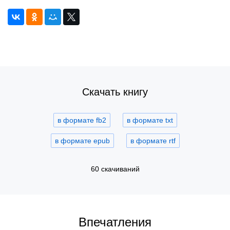
Скачать книгу
в формате fb2
в формате txt
в формате epub
в формате rtf
60 скачиваний
Впечатления