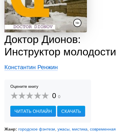
Доктор Дионов:
Инструктор молодости
Константин Ренжин
Оцените книгу
0
0
ЧИТАТЬ ОНЛАЙН
СКАЧАТЬ
Жанр:
городское фэнтези
,
ужасы, мистика
,
современная