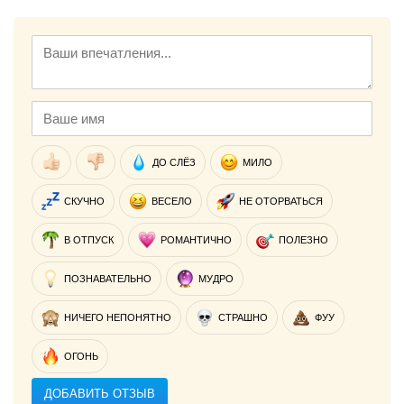
ДО СЛЁЗ
МИЛО
СКУЧНО
ВЕСЕЛО
НЕ ОТОРВАТЬСЯ
В ОТПУСК
РОМАНТИЧНО
ПОЛЕЗНО
ПОЗНАВАТЕЛЬНО
МУДРО
НИЧЕГО НЕПОНЯТНО
СТРАШНО
ФУУ
ОГОНЬ
ДОБАВИТЬ ОТЗЫВ