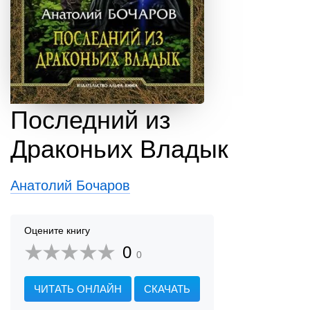
Последний из
Драконьих Владык
Анатолий Бочаров
Оцените книгу
0
0
ЧИТАТЬ ОНЛАЙН
СКАЧАТЬ