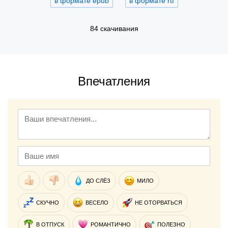
в формате epub
в формате rtf
84 скачивания
Впечатления
ДО СЛЁЗ
МИЛО
СКУЧНО
ВЕСЕЛО
НЕ ОТОРВАТЬСЯ
В ОТПУСК
РОМАНТИЧНО
ПОЛЕЗНО