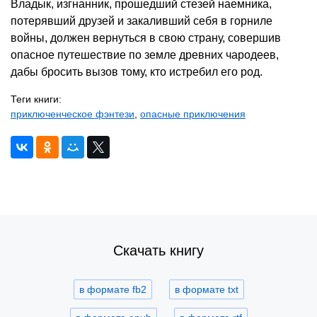
Владык, изгнанник, прошедший стезей наемника,
потерявший друзей и закаливший себя в горниле
войны, должен вернуться в свою страну, совершив
опасное путешествие по земле древних чародеев,
дабы бросить вызов тому, кто истребил его род.
Теги книги:
приключенческое фэнтези
,
опасные приключения
Скачать книгу
в формате fb2
в формате txt