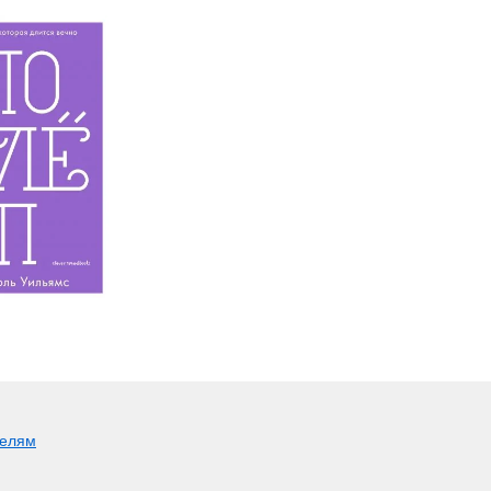
телям