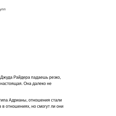
упп
е Джуда Райдера падаешь резко,
 настоящая. Она далеко не
 типа Адрианы, отношения стали
 в отношениях, но смогут ли они