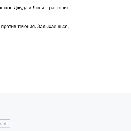
стков Джуда и Люси – растопит
ь против течения. Задыхаешься,
 rtf