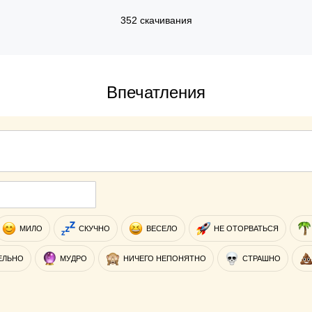
352 скачивания
Впечатления
МИЛО
СКУЧНО
ВЕСЕЛО
НЕ ОТОРВАТЬСЯ
ЕЛЬНО
МУДРО
НИЧЕГО НЕПОНЯТНО
СТРАШНО