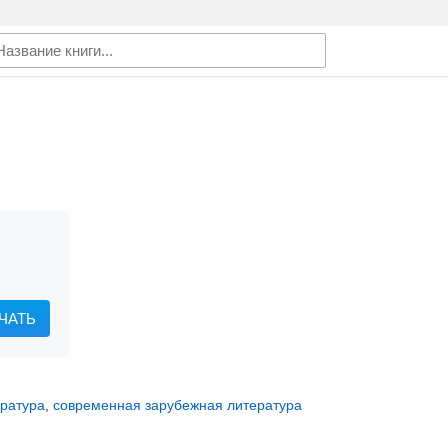
ЧАТЬ
ература
,
современная зарубежная литература