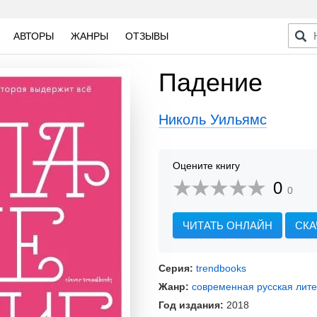
АВТОРЫ
ЖАНРЫ
ОТЗЫВЫ
Падение
Николь Уильямс
Оцените книгу
0
0
ЧИТАТЬ ОНЛАЙН
СКА
Серия:
trendbooks
Жанр:
современная русская лит
Год издания:
2018