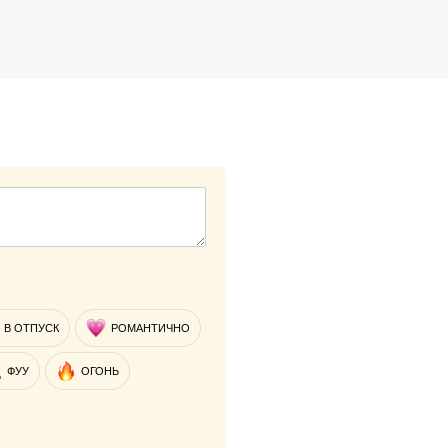
В ОТПУСК
РОМАНТИЧНО
ФУУ
ОГОНЬ