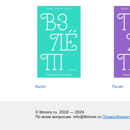
Взлёт
Полёт
© litmore.ru, 2018 — 2024
По всем вопросам: info@litmore.ru
Правооблада