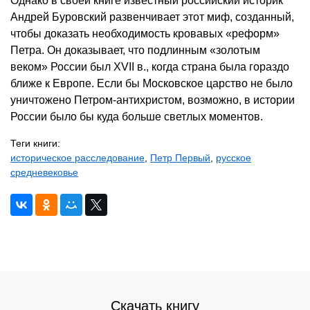
Однако в своей книге известный российский историк
Андрей Буровский развенчивает этот миф, созданный,
чтобы доказать необходимость кровавых «реформ»
Петра. Он доказывает, что подлинным «золотым
веком» России был XVII в., когда страна была гораздо
ближе к Европе. Если бы Московское царство не было
уничтожено Петром-антихристом, возможно, в истории
России было бы куда больше светлых моментов.
Теги книги:
историческое расследование
,
Петр Первый
,
русское
средневековье
Скачать книгу