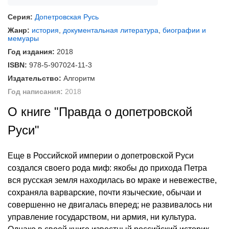
Серия:
Допетровская Русь
Жанр:
история
,
документальная литература
,
биографии и
мемуары
Год издания:
2018
ISBN:
978-5-907024-11-3
Издательство:
Алгоритм
Год написания:
2018
О книге "Правда о допетровской
Руси"
Еще в Российской империи о допетровской Руси
создался своего рода миф: якобы до прихода Петра
вся русская земля находилась во мраке и невежестве,
сохраняла варварские, почти языческие, обычаи и
совершенно не двигалась вперед; не развивалось ни
управление государством, ни армия, ни культура.