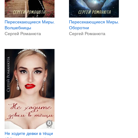
Пересекающиеся Миры.
Пересекающиеся Миры.
Волшебницы
Оборотни
Сергей Романюта
Сергей Романюта
Не ходите девки в тёщи