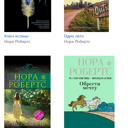
Ключ истины
Одно лето
Нора Робертс
Нора Робертс