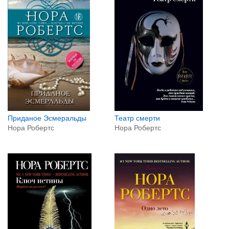
Приданое Эсмеральды
Театр смерти
Нора Робертс
Нора Робертс