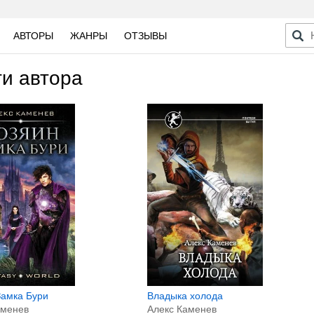
АВТОРЫ
ЖАНРЫ
ОТЗЫВЫ
ги автора
Замка Бури
Владыка холода
аменев
Алекс Каменев