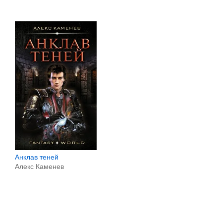
Анклав теней
Алекс Каменев