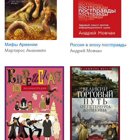
Мифы Армении
Россия в эпоху постправды
Мартирос Ананикян
Андрей Мовчан