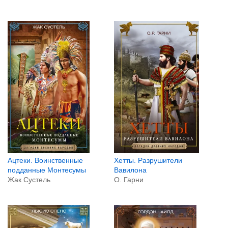
Ацтеки. Воинственные
Хетты. Разрушители
подданные Монтесумы
Вавилона
Жак Сустель
О. Гарни