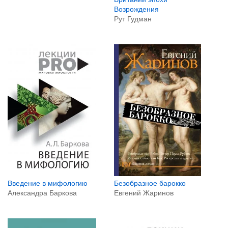
Возрождения
Рут Гудман
Введение в мифологию
Безобразное барокко
Александра Баркова
Евгений Жаринов