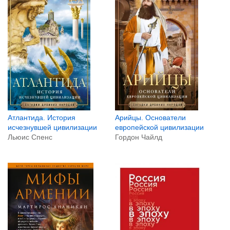
Атлантида. История
Арийцы. Основатели
исчезнувшей цивилизации
европейской цивилизации
Льюис Спенс
Гордон Чайлд