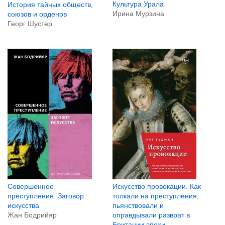
Культура Урала
История тайных обществ,
Ирина Мурзина
союзов и орденов
Георг Шустер
Совершенное
Искусство провокации. Как
преступление. Заговор
толкали на преступления,
искусства
пьянствовали и
Жан Бодрийяр
оправдывали разврат в
Британии эпохи