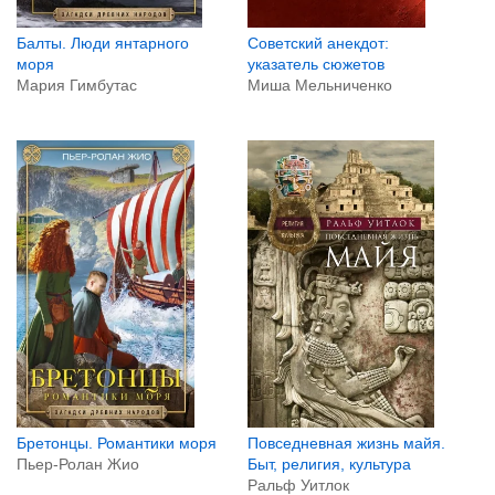
Балты. Люди янтарного
Советский анекдот:
моря
указатель сюжетов
Мария Гимбутас
Миша Мельниченко
Бретонцы. Романтики моря
Повседневная жизнь майя.
Пьер-Ролан Жио
Быт, религия, культура
Ральф Уитлок