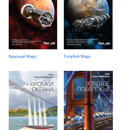
Красный Марс
Голубой Марс