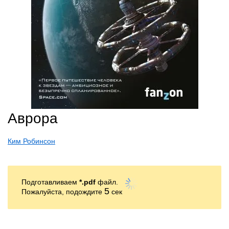
Аврора
Ким Робинсон
Подготавливаем
*.pdf
файл.
4
Пожалуйста, подождите
сек