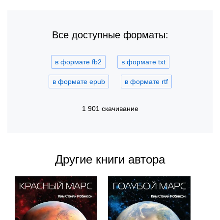
Все доступные форматы:
в формате fb2
в формате txt
в формате epub
в формате rtf
1 901 скачивание
Другие книги автора