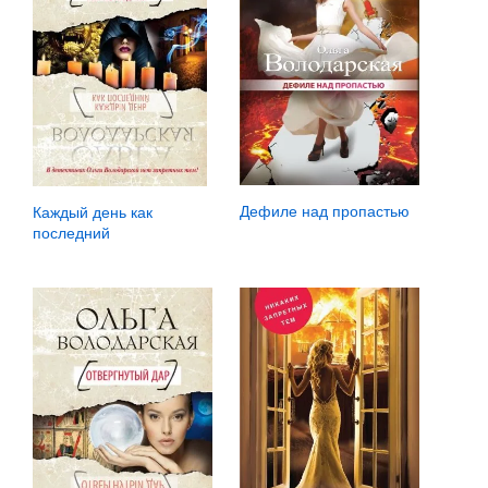
Дефиле над пропастью
Каждый день как
последний