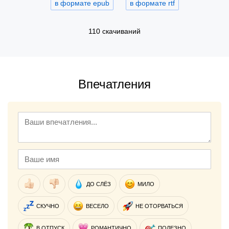
в формате epub
в формате rtf
110 скачиваний
Впечатления
ДО СЛЁЗ
МИЛО
СКУЧНО
ВЕСЕЛО
НЕ ОТОРВАТЬСЯ
В ОТПУСК
РОМАНТИЧНО
ПОЛЕЗНО