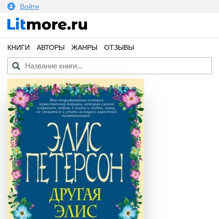
Войти
КНИГИ
АВТОРЫ
ЖАНРЫ
ОТЗЫВЫ