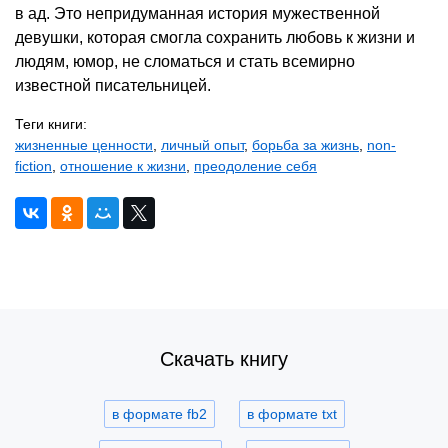
в ад. Это непридуманная история мужественной
девушки, которая смогла сохранить любовь к жизни и
людям, юмор, не сломаться и стать всемирно
известной писательницей.
Теги книги:
жизненные ценности
,
личный опыт
,
борьба за жизнь
,
non-
fiction
,
отношение к жизни
,
преодоление себя
Скачать книгу
в формате fb2
в формате txt