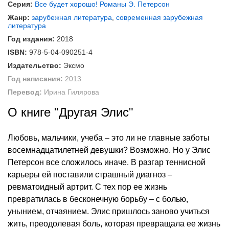
Серия:
Все будет хорошо! Романы Э. Петерсон
Жанр:
зарубежная литература
,
современная зарубежная
литература
Год издания:
2018
ISBN:
978-5-04-090251-4
Издательство:
Эксмо
Год написания:
2013
Перевод:
Ирина Гилярова
О книге "Другая Элис"
Любовь, мальчики, учеба – это ли не главные заботы
восемнадцатилетней девушки? Возможно. Но у Элис
Петерсон все сложилось иначе. В разгар теннисной
карьеры ей поставили страшный диагноз –
ревматоидный артрит. С тех пор ее жизнь
превратилась в бесконечную борьбу – с болью,
унынием, отчаянием. Элис пришлось заново учиться
жить, преодолевая боль, которая превращала ее жизнь