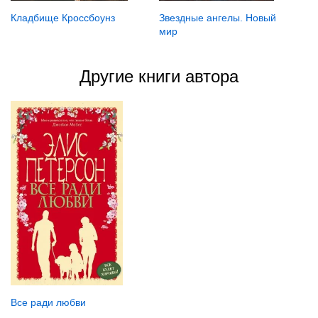
Кладбище Кроссбоунз
Звездные ангелы. Новый
мир
Другие книги автора
Все ради любви