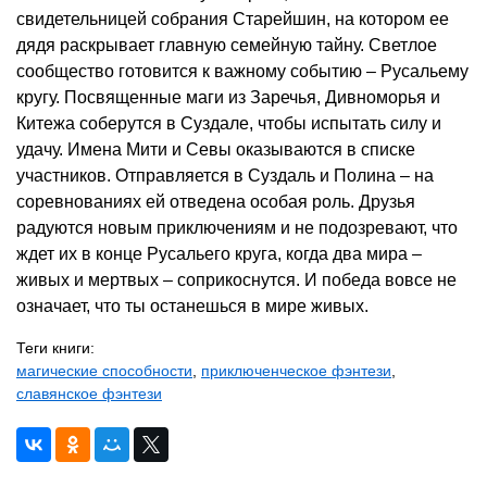
свидетельницей собрания Старейшин, на котором ее
дядя раскрывает главную семейную тайну. Светлое
сообщество готовится к важному событию – Русальему
кругу. Посвященные маги из Заречья, Дивноморья и
Китежа соберутся в Суздале, чтобы испытать силу и
удачу. Имена Мити и Севы оказываются в списке
участников. Отправляется в Суздаль и Полина – на
соревнованиях ей отведена особая роль. Друзья
радуются новым приключениям и не подозревают, что
ждет их в конце Русальего круга, когда два мира –
живых и мертвых – соприкоснутся. И победа вовсе не
означает, что ты останешься в мире живых.
Теги книги:
магические способности
,
приключенческое фэнтези
,
славянское фэнтези