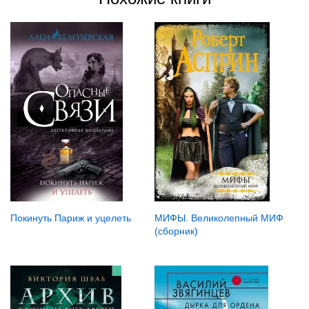
Покинуть Париж и уцелеть
МИФЫ. Великолепный МИФ
(сборник)