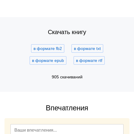
Скачать книгу
в формате fb2
в формате txt
в формате epub
в формате rtf
905 скачиваний
Впечатления