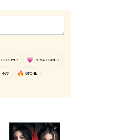
В ОТПУСК
РОМАНТИЧНО
ФУУ
ОГОНЬ