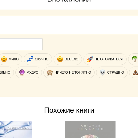
МИЛО
СКУЧНО
ВЕСЕЛО
НЕ ОТОРВАТЬСЯ
ЕЛЬНО
МУДРО
НИЧЕГО НЕПОНЯТНО
СТРАШНО
Похожие книги