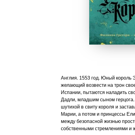
Англия. 1553 год. Юный король 
желающий возвести на трон свое
Испании, пытаются наладить св
Дадли, младшим сыном герцога. 
шутихой в свиту короля и заста
Марии, а потом и принцессы Ели
между безопасной жизнью прост
собственными стремлениями и 