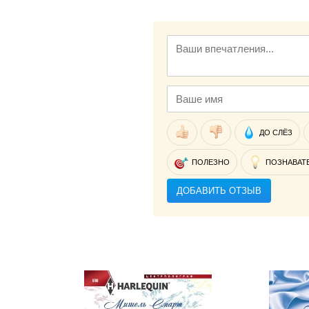
ДО СЛЁЗ
ПОЛЕЗНО
ПОЗНАВАТ
ДОБАВИТЬ ОТЗЫВ