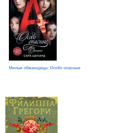
Милые обманщицы. Особо опасные