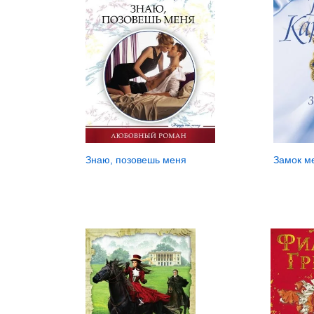
Замок м
Знаю, позовешь меня