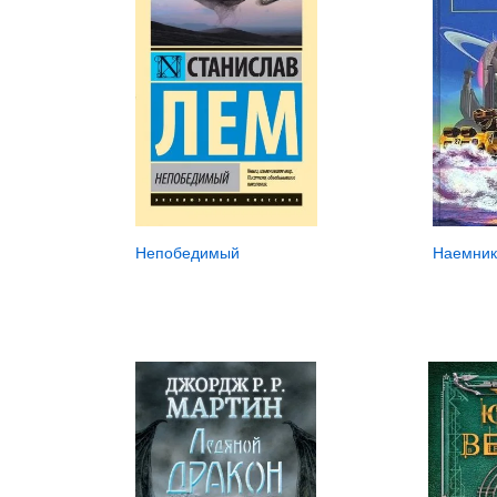
Непобедимый
Наемник