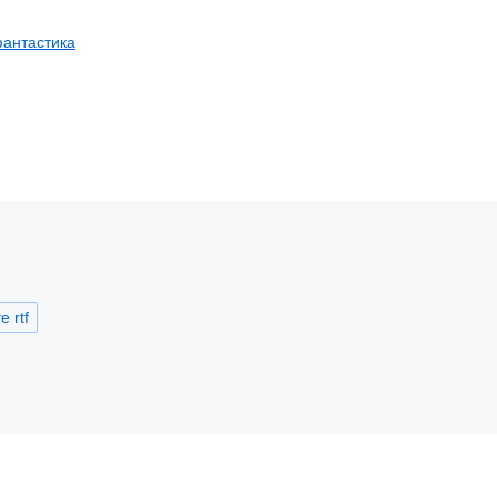
антастика
 rtf