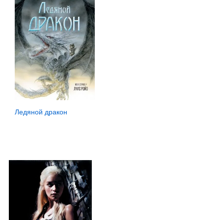
Ледяной дракон