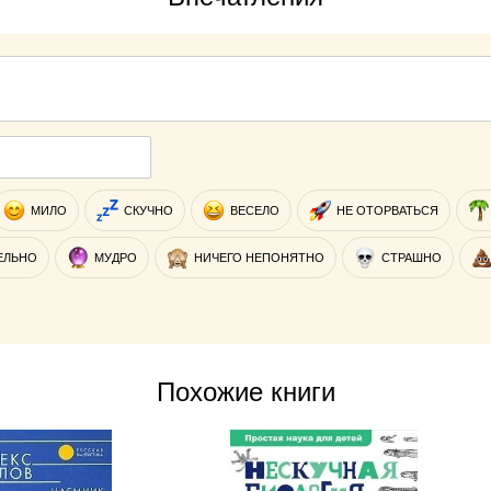
МИЛО
СКУЧНО
ВЕСЕЛО
НЕ ОТОРВАТЬСЯ
ЕЛЬНО
МУДРО
НИЧЕГО НЕПОНЯТНО
СТРАШНО
Похожие книги