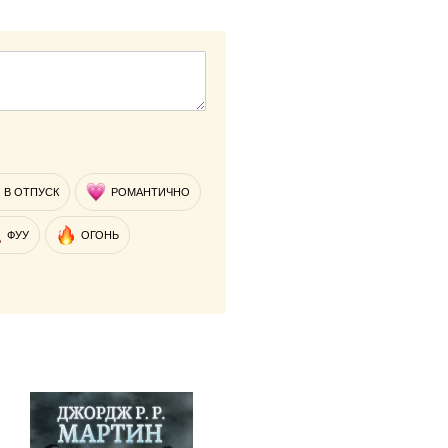
В ОТПУСК
РОМАНТИЧНО
ФУУ
ОГОНЬ