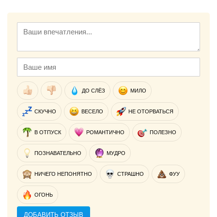
ДО СЛЁЗ
МИЛО
СКУЧНО
ВЕСЕЛО
НЕ ОТОРВАТЬСЯ
В ОТПУСК
РОМАНТИЧНО
ПОЛЕЗНО
ПОЗНАВАТЕЛЬНО
МУДРО
НИЧЕГО НЕПОНЯТНО
СТРАШНО
ФУУ
ОГОНЬ
ДОБАВИТЬ ОТЗЫВ