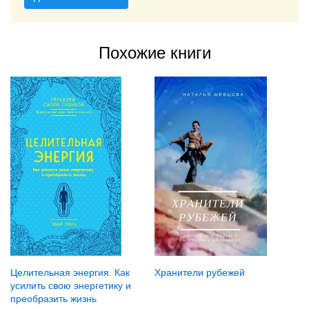
Похожие книги
Хранители рубежей
Целительная энергия. Как
усилить свою энергетику и
преобразить жизнь