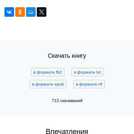
Скачать книгу
в формате fb2
в формате txt
в формате epub
в формате rtf
712 скачиваний
Впечатления