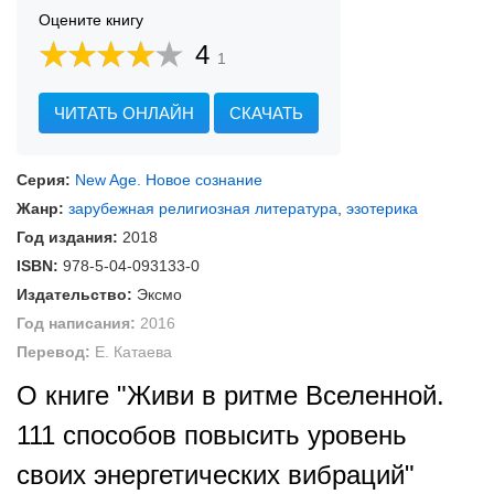
Оцените книгу
4
1
ЧИТАТЬ ОНЛАЙН
СКАЧАТЬ
Серия:
New Age. Новое сознание
Жанр:
зарубежная религиозная литература
,
эзотерика
Год издания:
2018
ISBN:
978-5-04-093133-0
Издательство:
Эксмо
Год написания:
2016
Перевод:
Е. Катаева
О книге "Живи в ритме Вселенной.
111 способов повысить уровень
своих энергетических вибраций"