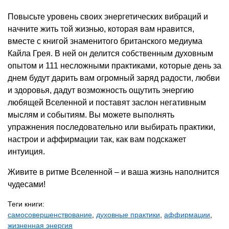
Повысьте уровень своих энергетических вибраций и
начните жить той жизнью, которая вам нравится,
вместе с книгой знаменитого британского медиума
Кайла Грея. В ней он делится собственным духовным
опытом и 111 несложными практиками, которые день за
днем будут дарить вам огромный заряд радости, любви
и здоровья, дадут возможность ощутить энергию
любящей Вселенной и поставят заслон негативным
мыслям и событиям. Вы можете выполнять
упражнения последовательно или выбирать практики,
настрои и аффирмации так, как вам подскажет
интуиция.
Живите в ритме Вселенной – и ваша жизнь наполнится
чудесами!
Теги книги:
самосовершенствование
,
духовные практики
,
аффирмации
,
жизненная энергия