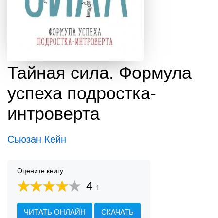
Тайная сила. Формула
успеха подростка-
интроверта
Сьюзан Кейн
Оцените книгу
4
1
ЧИТАТЬ ОНЛАЙН
СКАЧАТЬ