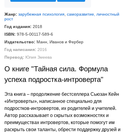
Жанр:
зарубежная психология
,
саморазвитие, личностный
рост
Год издания:
2018
ISBN:
978-5-00117-589-6
Издательство:
Манн, Иванов и Фербер
Год написания:
2016
Перевод:
Юлия Змеева
О книге "Тайная сила. Формула
успеха подростка-интроверта"
Эта книга – продолжение бестселлера Сьюзан Кейн
«Интроверты», написанное специально для
подростков-интровертов, их родителей и учителей.
Автор рассказывает о скрытых возможностях и
преимуществах интровертов, которые помогут им
раскрыть свои таланты, обрести поддержку друзей и