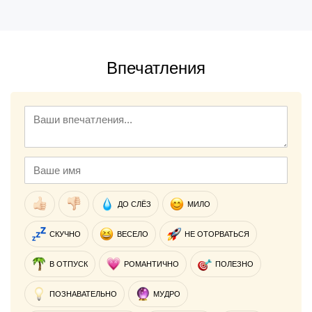
Впечатления
ДО СЛЁЗ
МИЛО
СКУЧНО
ВЕСЕЛО
НЕ ОТОРВАТЬСЯ
В ОТПУСК
РОМАНТИЧНО
ПОЛЕЗНО
ПОЗНАВАТЕЛЬНО
МУДРО