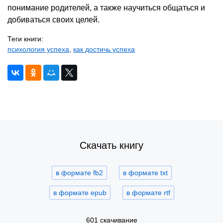
понимание родителей, а также научиться общаться и
добиваться своих целей.
Теги книги:
психология успеха
,
как достичь успеха
Скачать книгу
в формате fb2
в формате txt
в формате epub
в формате rtf
601 скачивание