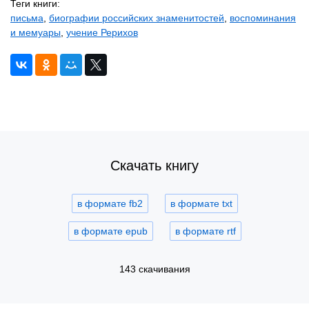
Теги книги:
письма
,
биографии российских знаменитостей
,
воспоминания
и мемуары
,
учение Рерихов
Скачать книгу
в формате fb2
в формате txt
в формате epub
в формате rtf
143 скачивания