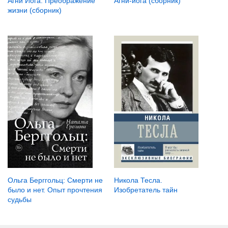
Агни-йога (сборник)
Агни Йога. Преображение
жизни (сборник)
Ольга Берггольц: Смерти не
Никола Тесла.
было и нет. Опыт прочтения
Изобретатель тайн
судьбы