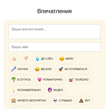
Впечатления
ДО СЛЁЗ
МИЛО
СКУЧНО
ВЕСЕЛО
НЕ ОТОРВАТЬСЯ
В ОТПУСК
РОМАНТИЧНО
ПОЛЕЗНО
ПОЗНАВАТЕЛЬНО
МУДРО
НИЧЕГО НЕПОНЯТНО
СТРАШНО
ФУУ