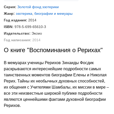
Серия:
Золотой фонд эзотерики
Жанр:
эзотерика
,
биографии и мемуары
Год издания:
2014
ISBN:
978-5-699-65610-3
Издательство:
Эксмо
Год написания:
2014
О книге "Воспоминания о Рерихах"
В мемуарах ученицы Рерихов Зинаиды Фосдик
раскрываются интереснейшие подробности самых
таинственных моментов биографии Елены и Николая
Рерих. Тайны их необычных духовных способностей,
их общения с Учителями Шамбалы, их миссии в мире –
все эти неизвестные широкой публике подробности
являются ценнейшими фактами духовной биографии
Рерихов.