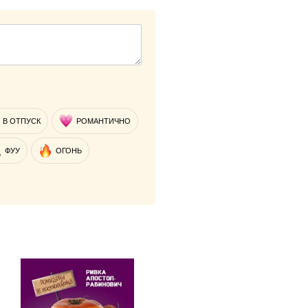
В ОТПУСК
РОМАНТИЧНО
ФУУ
ОГОНЬ