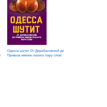
Одесса шутит. От Дерибасовской до
т
Привоза имеем сказать пару слов!