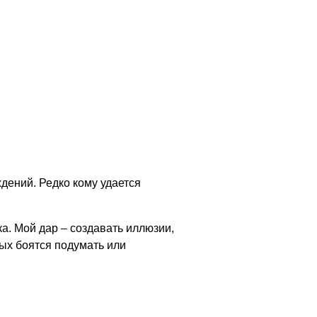
ждений. Редко кому удается
ка. Мой дар – создавать иллюзии,
ых боятся подумать или