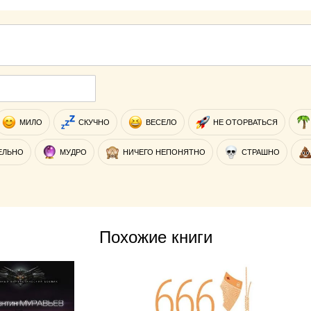
МИЛО
СКУЧНО
ВЕСЕЛО
НЕ ОТОРВАТЬСЯ
ЕЛЬНО
МУДРО
НИЧЕГО НЕПОНЯТНО
СТРАШНО
Похожие книги