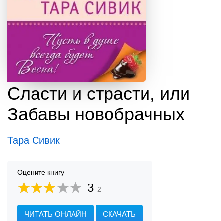
Сласти и страсти, или
Забавы новобрачных
Тара Сивик
Оцените книгу
3
2
ЧИТАТЬ ОНЛАЙН
СКАЧАТЬ