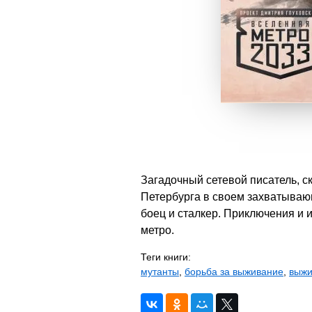
Загадочный сетевой писатель, 
Петербурга в своем захватывающ
боец и сталкер. Приключения и 
метро.
Теги книги:
мутанты
,
борьба за выживание
,
выжи