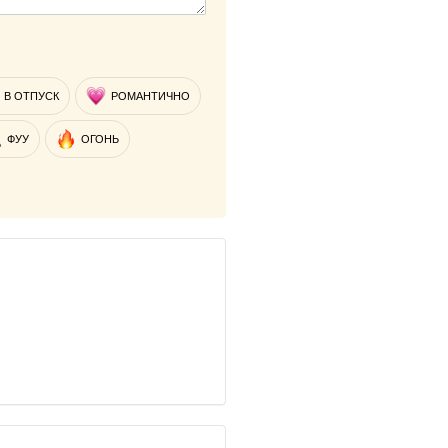
В ОТПУСК
РОМАНТИЧНО
ФУУ
ОГОНЬ