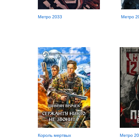
Метро 2
Метро 2033
Король мертвых
Метро 20