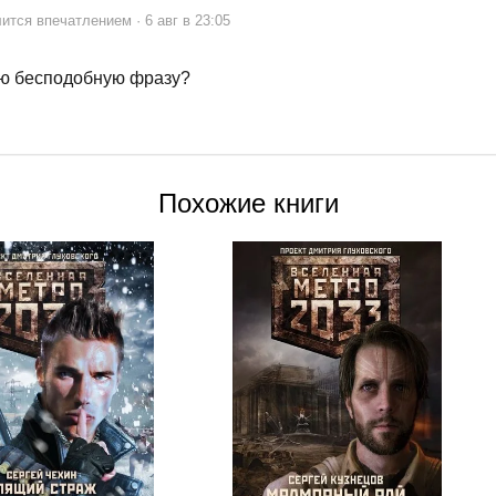
ится впечатлением · 6 авг в 23:05
ую бесподобную фразу?
Похожие книги