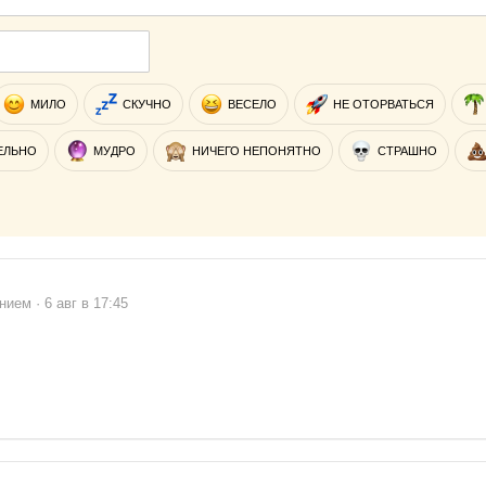
МИЛО
СКУЧНО
ВЕСЕЛО
НЕ ОТОРВАТЬСЯ
ЕЛЬНО
МУДРО
НИЧЕГО НЕПОНЯТНО
СТРАШНО
ием · 6 авг в 17:45