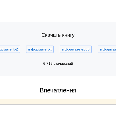
Скачать книгу
ормате fb2
в формате txt
в формате epub
в формате
6 715 скачиваний
Впечатления