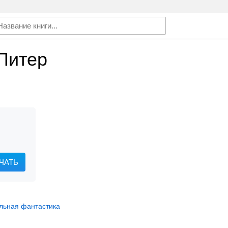
Питер
ЧАТЬ
льная фантастика