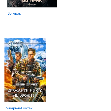
Во мрак
Рыцарь-в-Бинтах