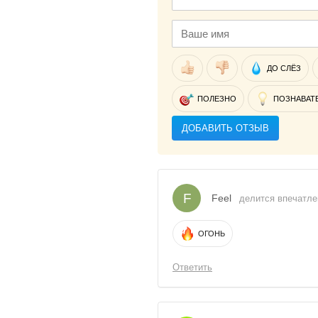
ДО СЛЁЗ
ПОЛЕЗНО
ПОЗНАВАТ
ДОБАВИТЬ ОТЗЫВ
F
Feel
делится впечатлен
ОГОНЬ
Ответить