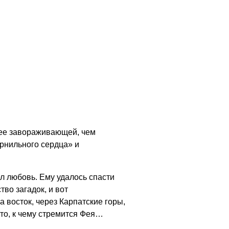
нее завораживающей, чем
рнильного сердца» и
л любовь. Ему удалось спасти
тво загадок, и вот
а восток, через Карпатские горы,
 то, к чему стремится Фея…