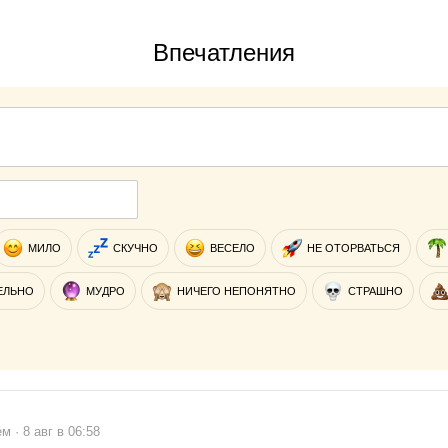
Впечатления
МИЛО
СКУЧНО
ВЕСЕЛО
НЕ ОТОРВАТЬСЯ
ЕЛЬНО
МУДРО
НИЧЕГО НЕПОНЯТНО
СТРАШНО
 · 8 авг в 06:58