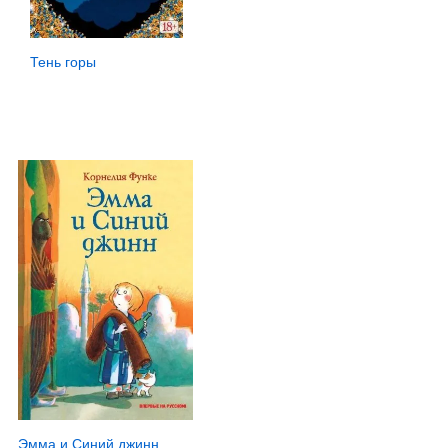
Тень горы
Эмма и Синий джинн