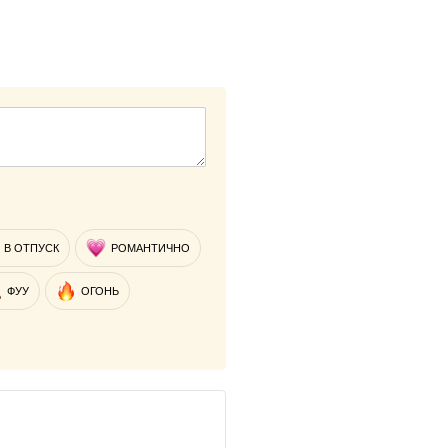
В ОТПУСК
РОМАНТИЧНО
ФУУ
ОГОНЬ