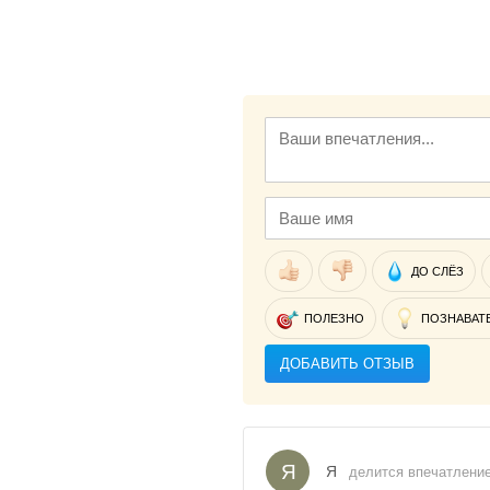
ДО СЛЁЗ
ПОЛЕЗНО
ПОЗНАВАТ
ДОБАВИТЬ ОТЗЫВ
Я
Я
делится впечатлением