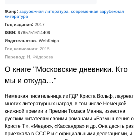
Жанр:
зарубежная литература
,
современная зарубежная
литература
Год издания:
2017
ISBN:
9785751614409
Издательство:
WebKniga
Год написания:
2015
Перевод:
Н. Фёдорова
О книге "Московские дневники. Кто
мы и откуда…"
Немецкая писательница из ГДР Криста Вольф, лауреат
многих литературных наград, в том числе Немецкой
книжной премии и Премии Томаса Манна, известна
русским читателям своими романами «Размышления о
Кристе Т.», «Медея», «Кассандра» и др. Она десять раз
приезжала в СССР и с официальными делегациями, и