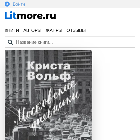
Войти
КНИГИ
АВТОРЫ
ЖАНРЫ
ОТЗЫВЫ