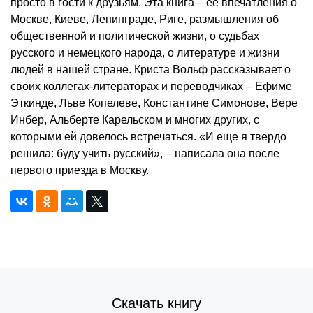
просто в гости к друзьям. Эта книга – ее впечатления о
Москве, Киеве, Ленинграде, Риге, размышления об
общественной и политической жизни, о судьбах
русского и немецкого народа, о литературе и жизни
людей в нашей стране. Криста Вольф рассказывает о
своих коллегах-литераторах и переводчиках – Ефиме
Эткинде, Льве Копелеве, Константине Симонове, Вере
Инбер, Альберте Карельском и многих других, с
которыми ей довелось встречаться. «И еще я твердо
решила: буду учить русский», – написала она после
первого приезда в Москву.
Скачать книгу