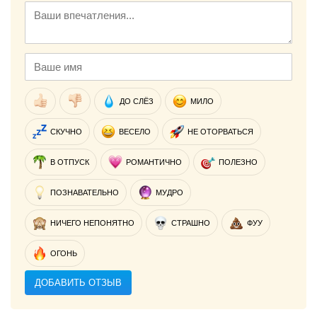
ДО СЛЁЗ
МИЛО
СКУЧНО
ВЕСЕЛО
НЕ ОТОРВАТЬСЯ
В ОТПУСК
РОМАНТИЧНО
ПОЛЕЗНО
ПОЗНАВАТЕЛЬНО
МУДРО
НИЧЕГО НЕПОНЯТНО
СТРАШНО
ФУУ
ОГОНЬ
ДОБАВИТЬ ОТЗЫВ