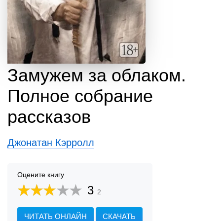
Замужем за облаком.
Полное собрание
рассказов
Джонатан Кэрролл
Оцените книгу
3
2
ЧИТАТЬ ОНЛАЙН
СКАЧАТЬ