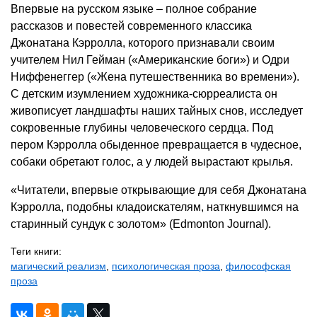
Впервые на русском языке – полное собрание
рассказов и повестей современного классика
Джонатана Кэрролла, которого признавали своим
учителем Нил Гейман («Американские боги») и Одри
Ниффенеггер («Жена путешественника во времени»).
С детским изумлением художника-сюрреалиста он
живописует ландшафты наших тайных снов, исследует
сокровенные глубины человеческого сердца. Под
пером Кэрролла обыденное превращается в чудесное,
собаки обретают голос, а у людей вырастают крылья.
«Читатели, впервые открывающие для себя Джонатана
Кэрролла, подобны кладоискателям, наткнувшимся на
старинный сундук с золотом» (Edmonton Journal).
Теги книги:
магический реализм
,
психологическая проза
,
философская
проза