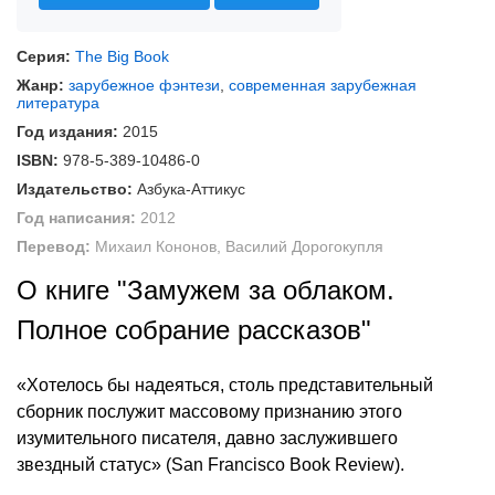
Серия:
The Big Book
Жанр:
зарубежное фэнтези
,
современная зарубежная
литература
Год издания:
2015
ISBN:
978-5-389-10486-0
Издательство:
Азбука-Аттикус
Год написания:
2012
Перевод:
Михаил Кононов, Василий Дорогокупля
О книге "Замужем за облаком.
Полное собрание рассказов"
«Хотелось бы надеяться, столь представительный
сборник послужит массовому признанию этого
изумительного писателя, давно заслужившего
звездный статус» (San Francisco Book Review).