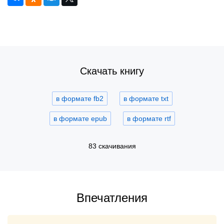
Скачать книгу
в формате fb2
в формате txt
в формате epub
в формате rtf
83 скачивания
Впечатления