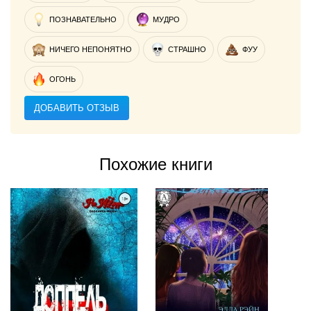
ПОЗНАВАТЕЛЬНО
МУДРО
НИЧЕГО НЕПОНЯТНО
СТРАШНО
ФУУ
ОГОНЬ
ДОБАВИТЬ ОТЗЫВ
Похожие книги