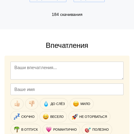
184 скачивания
Впечатления
ДО СЛЁЗ
МИЛО
СКУЧНО
ВЕСЕЛО
НЕ ОТОРВАТЬСЯ
В ОТПУСК
РОМАНТИЧНО
ПОЛЕЗНО