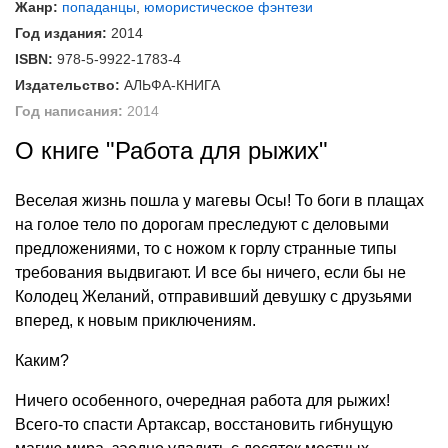
Жанр:
попаданцы
,
юмористическое фэнтези
Год издания:
2014
ISBN:
978-5-9922-1783-4
Издательство:
АЛЬФА-КНИГА
Год написания:
2014
О книге "Работа для рыжих"
Веселая жизнь пошла у магевы Осы! То боги в плащах
на голое тело по дорогам преследуют с деловыми
предложениями, то с ножом к горлу странные типы
требования выдвигают. И все бы ничего, если бы не
Колодец Желаний, отправивший девушку с друзьями
вперед, к новым приключениям.
Каким?
Ничего особенного, очередная работа для рыжих!
Всего-то спасти Артаксар, восстановить гибнущую