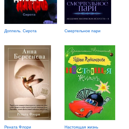
Доппель. Сирота
Смертельное пари
Рената Флори
Настоящая жизнь