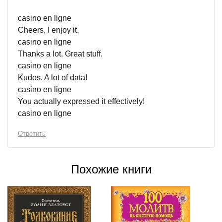
casino en ligne
Cheers, I enjoy it.
casino en ligne
Thanks a lot. Great stuff.
casino en ligne
Kudos. A lot of data!
casino en ligne
You actually expressed it effectively!
casino en ligne
Ответить
Похожие книги