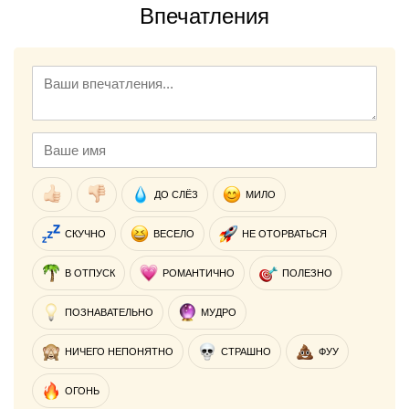
Впечатления
ДО СЛЁЗ
МИЛО
СКУЧНО
ВЕСЕЛО
НЕ ОТОРВАТЬСЯ
В ОТПУСК
РОМАНТИЧНО
ПОЛЕЗНО
ПОЗНАВАТЕЛЬНО
МУДРО
НИЧЕГО НЕПОНЯТНО
СТРАШНО
ФУУ
ОГОНЬ