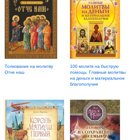
Толкование на молитву
100 молитв на быструю
Отче наш
помощь. Главные молитвы
на деньги и материальное
благополучие