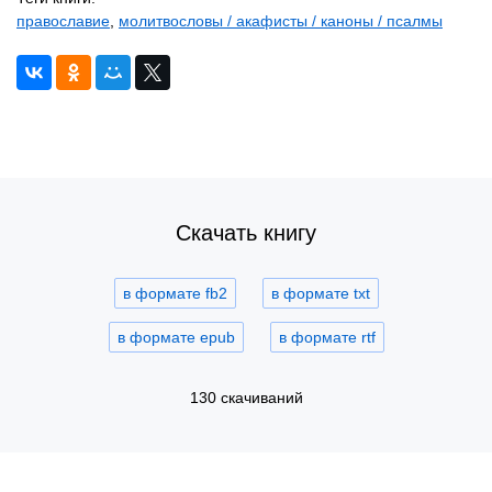
православие
,
молитвословы / акафисты / каноны / псалмы
Скачать книгу
в формате fb2
в формате txt
в формате epub
в формате rtf
130 скачиваний