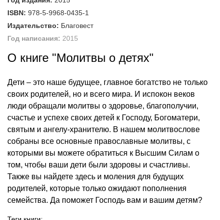
ISBN:
978-5-9968-0435-1
Издательство:
Благовест
Год написания:
2015
О книге "Молитвы о детях"
Дети – это наше будущее, главное богатство не только
своих родителей, но и всего мира. И испокон веков
люди обращали молитвы о здоровье, благополучии,
счастье и успехе своих детей к Господу, Богоматери,
святым и ангелу-хранителю. В нашем молитвослове
собраны все основные православные молитвы, с
которыми вы можете обратиться к Высшим Силам о
том, чтобы ваши дети были здоровы и счастливы.
Также вы найдете здесь и моления для будущих
родителей, которые только ожидают пополнения
семейства. Да поможет Господь вам и вашим детям?
Теги книги: