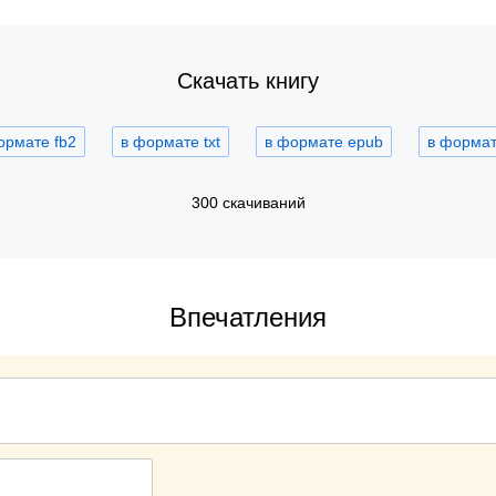
Скачать книгу
ормате fb2
в формате txt
в формате epub
в формате
300 скачиваний
Впечатления