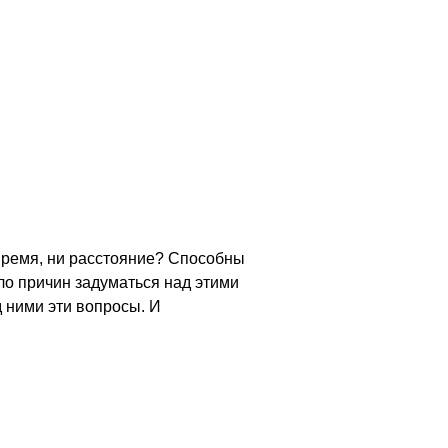
 время, ни расстояние? Способны
о причин задуматься над этими
 ними эти вопросы. И