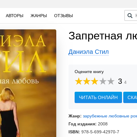
АВТОРЫ
ЖАНРЫ
ОТЗЫВЫ
Запретная л
Даниэла Стил
Оцените книгу
3
4
ЧИТАТЬ ОНЛАЙН
СКА
Жанр:
зарубежные любовные ро
Год издания:
2008
ISBN:
978-5-699-42970-7