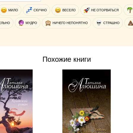
МИЛО
СКУЧНО
ВЕСЕЛО
НЕ ОТОРВАТЬСЯ
ЕЛЬНО
МУДРО
НИЧЕГО НЕПОНЯТНО
СТРАШНО
Похожие книги