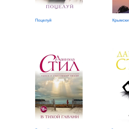
Крымски
Поцелуй