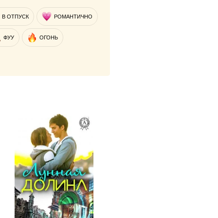
В ОТПУСК
РОМАНТИЧНО
ФУУ
ОГОНЬ