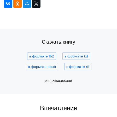
Скачать книгу
в формате fb2
в формате txt
в формате epub
в формате rtf
325 скачиваний
Впечатления