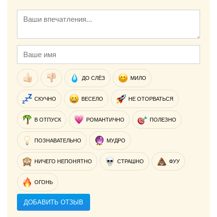
ДО СЛЁЗ
МИЛО
СКУЧНО
ВЕСЕЛО
НЕ ОТОРВАТЬСЯ
В ОТПУСК
РОМАНТИЧНО
ПОЛЕЗНО
ПОЗНАВАТЕЛЬНО
МУДРО
НИЧЕГО НЕПОНЯТНО
СТРАШНО
ФУУ
ОГОНЬ
ДОБАВИТЬ ОТЗЫВ