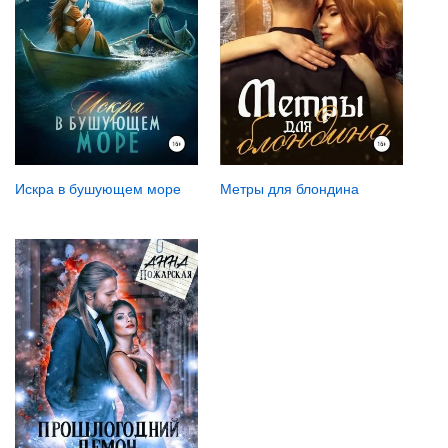
Искра в бушующем море
Метры для блондина