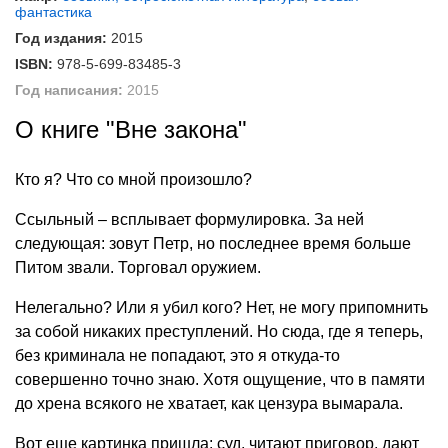
фантастика
Год издания:
2015
ISBN:
978-5-699-83485-3
Год написания:
2015
О книге "Вне закона"
Кто я? Что со мной произошло?
Ссыльный – всплывает формулировка. За ней
следующая: зовут Петр, но последнее время больше
Питом звали. Торговал оружием.
Нелегально? Или я убил кого? Нет, не могу припомнить
за собой никаких преступлений. Но сюда, где я теперь,
без криминала не попадают, это я откуда-то
совершенно точно знаю. Хотя ощущение, что в памяти
до хрена всякого не хватает, как цензура вымарала.
Вот еще картинка пришла: суд, читают приговор, дают