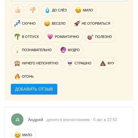
ДО СЛЁЗ
МИЛО
СКУЧНО
ВЕСЕЛО
НЕ ОТОРВАТЬСЯ
В ОТПУСК
РОМАНТИЧНО
ПОЛЕЗНО
ПОЗНАВАТЕЛЬНО
МУДРО
НИЧЕГО НЕПОНЯТНО
СТРАШНО
ФУУ
ОГОНЬ
ДОБАВИТЬ ОТЗЫВ
А
Андрей
делится впечатлением · 6 авг в 22:52
МИЛО