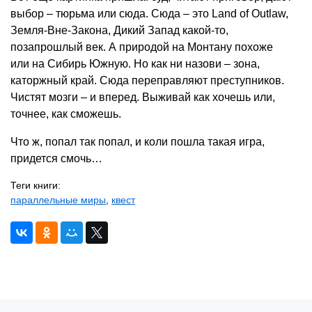
выбор – тюрьма или сюда. Сюда – это Land of Outlaw,
Земля-Вне-Закона, Дикий Запад какой-то,
позапрошлый век. А природой на Монтану похоже
или на Сибирь Южную. Но как ни назови – зона,
каторжный край. Сюда переправляют преступников.
Чистят мозги – и вперед. Выживай как хочешь или,
точнее, как сможешь.
Что ж, попал так попал, и коли пошла такая игра,
придется смочь…
Теги книги:
параллельные миры
,
квест