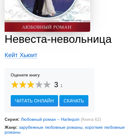
Невеста-невольница
Кейт Хьюит
Оцените книгу
3
1
ЧИТАТЬ ОНЛАЙН
СКАЧАТЬ
Серия:
Любовный роман – Harlequin
(Книга 62)
Жанр:
зарубежные любовные романы
,
короткие любовные
романы