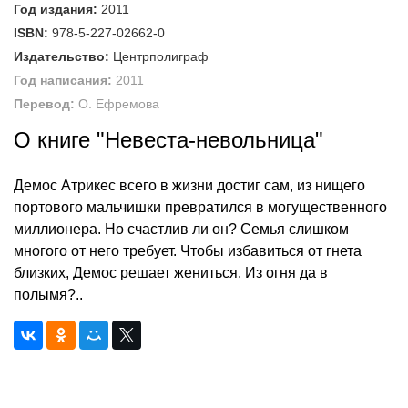
Год издания:
2011
ISBN:
978-5-227-02662-0
Издательство:
Центрполиграф
Год написания:
2011
Перевод:
О. Ефремова
О книге "Невеста-невольница"
Демос Атрикес всего в жизни достиг сам, из нищего
портового мальчишки превратился в могущественного
миллионера. Но счастлив ли он? Семья слишком
многого от него требует. Чтобы избавиться от гнета
близких, Демос решает жениться. Из огня да в
полымя?..