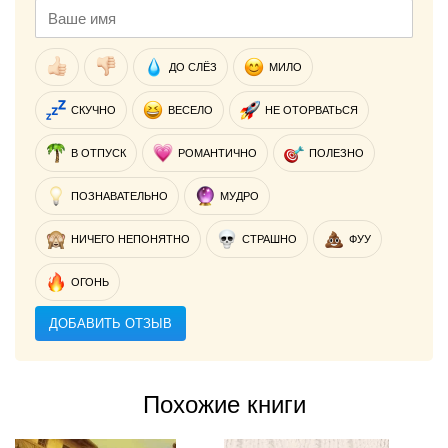
ДО СЛЁЗ
МИЛО
СКУЧНО
ВЕСЕЛО
НЕ ОТОРВАТЬСЯ
В ОТПУСК
РОМАНТИЧНО
ПОЛЕЗНО
ПОЗНАВАТЕЛЬНО
МУДРО
НИЧЕГО НЕПОНЯТНО
СТРАШНО
ФУУ
ОГОНЬ
ДОБАВИТЬ ОТЗЫВ
Похожие книги