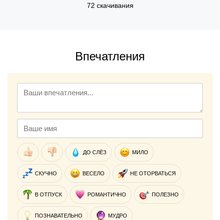
72 скачивания
Впечатления
ДО СЛЁЗ
МИЛО
СКУЧНО
ВЕСЕЛО
НЕ ОТОРВАТЬСЯ
В ОТПУСК
РОМАНТИЧНО
ПОЛЕЗНО
ПОЗНАВАТЕЛЬНО
МУДРО