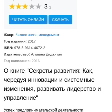
3
2
ЧИТАТЬ ОНЛАЙН
СКАЧАТЬ
Жанр:
бизнес книги
,
менеджмент
Год издания:
2017
ISBN:
978-5-9614-4672-2
Издательство:
Альпина Диджитал
Год написания:
2016
О книге "Секреты развития: Как,
чередуя инновации и системные
изменения, развивать лидерство и
управление"
Успех предпринимательской деятельности