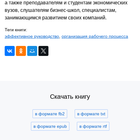
а также преподавателям и студентам экономических
вузов, слушателям бизнес-школ, специалистам,
занимающимся развитием своих компаний.
Теги книги:
эффективное руководство
,
организация рабочего процесса
Скачать книгу
в формате fb2
в формате txt
в формате epub
в формате rtf