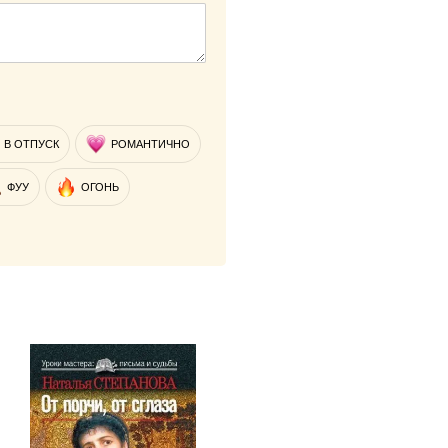
В ОТПУСК
РОМАНТИЧНО
ФУУ
ОГОНЬ