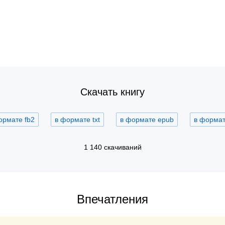
Скачать книгу
ормате fb2
в формате txt
в формате epub
в формате
1 140 скачиваний
Впечатления