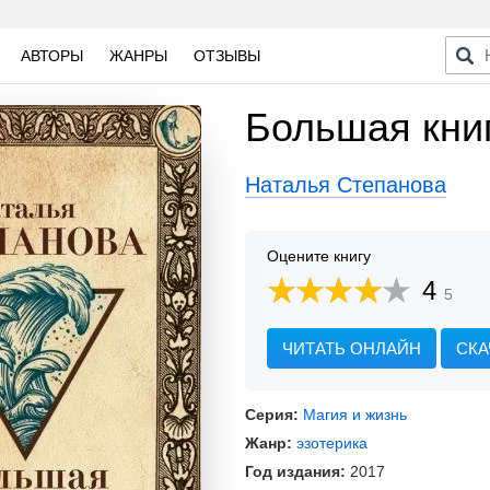
АВТОРЫ
ЖАНРЫ
ОТЗЫВЫ
Большая кни
Наталья Степанова
Оцените книгу
4
5
ЧИТАТЬ ОНЛАЙН
СКА
Серия:
Магия и жизнь
Жанр:
эзотерика
Год издания:
2017