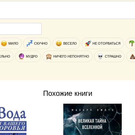
МИЛО
СКУЧНО
ВЕСЕЛО
НЕ ОТОРВАТЬСЯ
ЕЛЬНО
МУДРО
НИЧЕГО НЕПОНЯТНО
СТРАШНО
Похожие книги