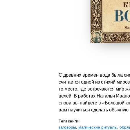
С древних времен вода была си
считается одной из стихий мироз
то место, где встречаются мир 
целей. В работах Натальи Иван
слова вы найдете в «Большой кн
вам научиться сделать обычную
Теги книги:
заговоры
,
магические ритуалы
,
обря