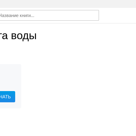
га воды
ЧАТЬ