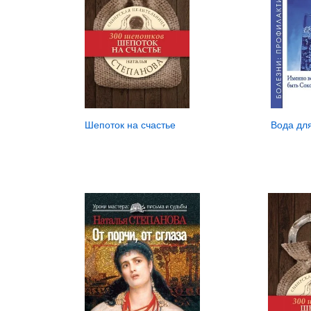
Шепоток на счастье
Вода дл