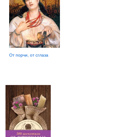
От порчи, от сглаза