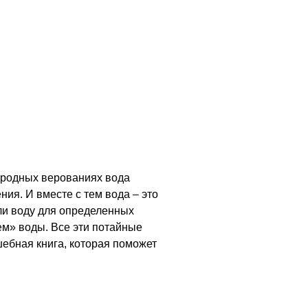
ародных верованиях вода
ния. И вместе с тем вода – это
али воду для определенных
ем» воды. Все эти потайные
шебная книга, которая поможет