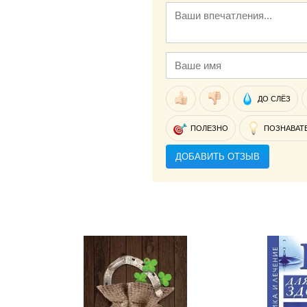
ДО СЛЁЗ
ПОЛЕЗНО
ПОЗНАВАТ
ДОБАВИТЬ ОТЗЫВ