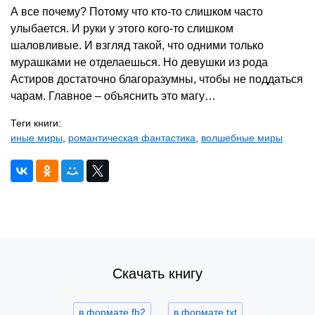
А все почему? Потому что кто-то слишком часто
улыбается. И руки у этого кого-то слишком
шаловливые. И взгляд такой, что одними только
мурашками не отделаешься. Но девушки из рода
Астиров достаточно благоразумны, чтобы не поддаться
чарам. Главное – объяснить это магу…
Теги книги:
иные миры
,
романтическая фантастика
,
волшебные миры
Скачать книгу
в формате fb2
в формате txt