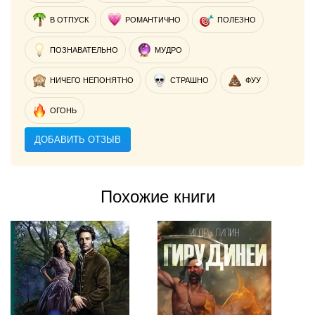
В ОТПУСК
РОМАНТИЧНО
ПОЛЕЗНО
ПОЗНАВАТЕЛЬНО
МУДРО
НИЧЕГО НЕПОНЯТНО
СТРАШНО
ФУУ
ОГОНЬ
ДОБАВИТЬ ОТЗЫВ
Похожие книги