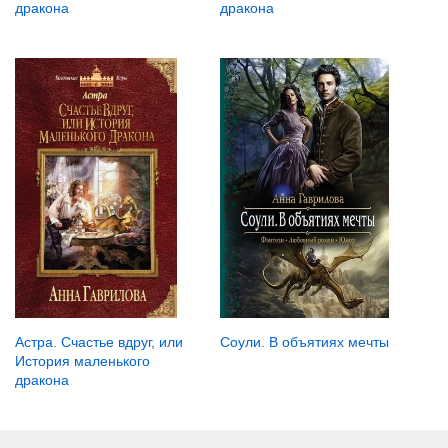
дракона
дракона
Астра. Счастье вдруг, или
Соули. В объятиях мечты
История маленького
дракона