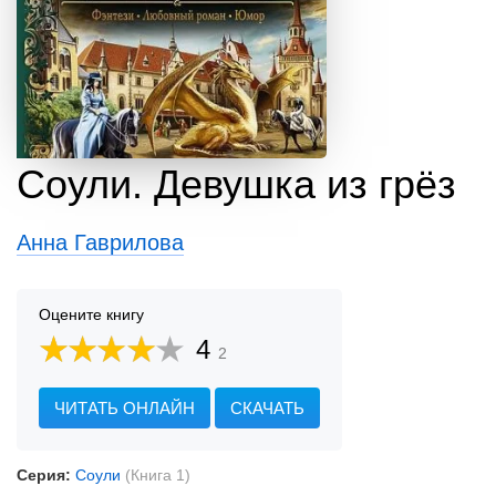
Соули. Девушка из грёз
Анна Гаврилова
Оцените книгу
4
2
ЧИТАТЬ ОНЛАЙН
СКАЧАТЬ
Серия:
Соули
(Книга 1)