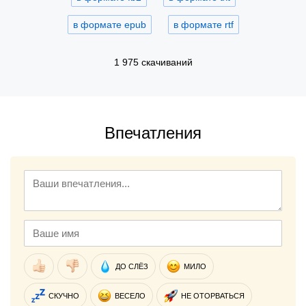
в формате epub
в формате rtf
1 975 скачиваний
Впечатления
ДО СЛЁЗ
МИЛО
СКУЧНО
ВЕСЕЛО
НЕ ОТОРВАТЬСЯ