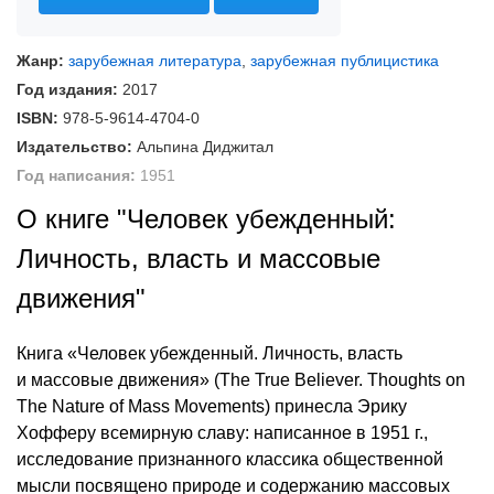
Жанр:
зарубежная литература
,
зарубежная публицистика
Год издания:
2017
ISBN:
978-5-9614-4704-0
Издательство:
Альпина Диджитал
Год написания:
1951
О книге "Человек убежденный:
Личность, власть и массовые
движения"
Книга «Человек убежденный. Личность, власть
и массовые движения» (The True Believer. Thoughts on
The Nature of Mass Movements) принесла Эрику
Хофферу всемирную славу: написанное в 1951 г.,
исследование признанного классика общественной
мысли посвящено природе и содержанию массовых