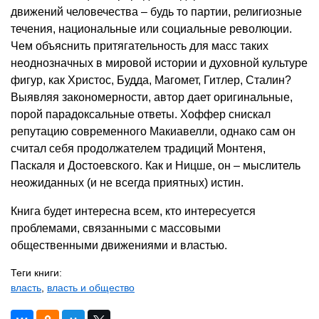
движений человечества – будь то партии, религиозные
течения, национальные или социальные революции.
Чем объяснить притягательность для масс таких
неоднозначных в мировой истории и духовной культуре
фигур, как Христос, Будда, Магомет, Гитлер, Сталин?
Выявляя закономерности, автор дает оригинальные,
порой парадоксальные ответы. Хоффер снискал
репутацию современного Макиавелли, однако сам он
считал себя продолжателем традиций Монтеня,
Паскаля и Достоевского. Как и Ницше, он – мыслитель
неожиданных (и не всегда приятных) истин.
Книга будет интересна всем, кто интересуется
проблемами, связанными с массовыми
общественными движениями и властью.
Теги книги:
власть
,
власть и общество