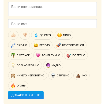
ДО СЛЁЗ
МИЛО
СКУЧНО
ВЕСЕЛО
НЕ ОТОРВАТЬСЯ
В ОТПУСК
РОМАНТИЧНО
ПОЛЕЗНО
ПОЗНАВАТЕЛЬНО
МУДРО
НИЧЕГО НЕПОНЯТНО
СТРАШНО
ФУУ
ОГОНЬ
ДОБАВИТЬ ОТЗЫВ