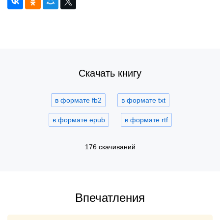
Скачать книгу
в формате fb2
в формате txt
в формате epub
в формате rtf
176 скачиваний
Впечатления