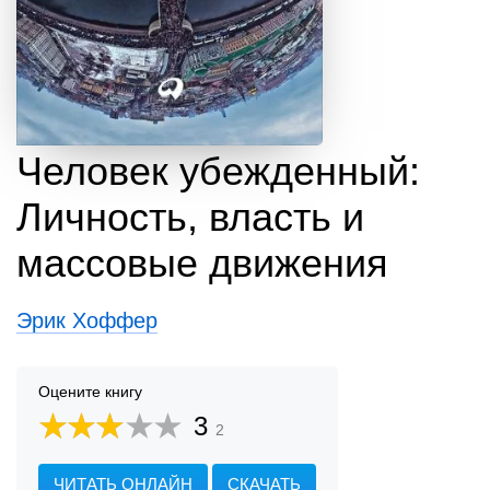
Человек убежденный:
Личность, власть и
массовые движения
Эрик Хоффер
Оцените книгу
3
2
ЧИТАТЬ ОНЛАЙН
СКАЧАТЬ