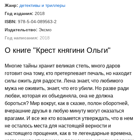
Жанр:
детективы и триллеры
Год издания:
2018
ISBN:
978-5-04-089563-2
Издательство:
Эксмо
Год написания:
2018
О книге "Крест княгини Ольги"
Многие тайны хранит великая степь, много даров
готовит она тому, кто претерпевает печаль, но находит
силы ожить для радости. Лена знает, что любимого
мужа не оживить, знает, что его убили. Но разве ради
любви, которая их объединяла, она не должна
бороться? Мир вокруг, как в сказке, полон оборотней,
вчерашние друзья в любую минуту могут оказаться
врагами. И все же кто возьмется утверждать, что в нем
не осталось места для настоящей верности и
настоящего прощения, как в те легендарные времена,