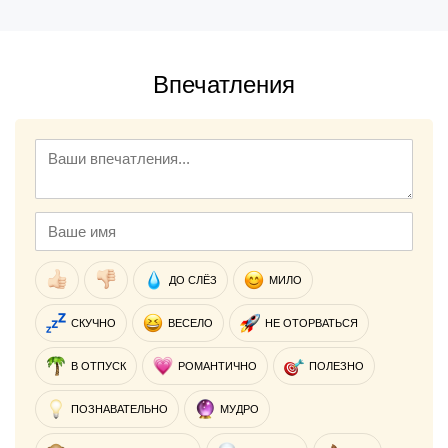
Впечатления
ДО СЛЁЗ
МИЛО
СКУЧНО
ВЕСЕЛО
НЕ ОТОРВАТЬСЯ
В ОТПУСК
РОМАНТИЧНО
ПОЛЕЗНО
ПОЗНАВАТЕЛЬНО
МУДРО