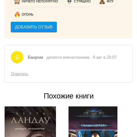
НИЧЕГО НЕПОНЯТНО
СТРАШНО
ФУУ
ОГОНЬ
ДОБАВИТЬ ОТЗЫВ
Б
Бахром
делится впечатлением · 8 авг в 20:07
Ответить
Похожие книги