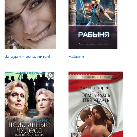
Загадай – исполнится!
Рабыня