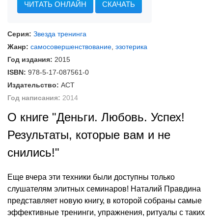
ЧИТАТЬ ОНЛАЙН
СКАЧАТЬ
Серия:
Звезда тренинга
Жанр:
самосовершенствование
,
эзотерика
Год издания:
2015
ISBN:
978-5-17-087561-0
Издательство:
АСТ
Год написания:
2014
О книге "Деньги. Любовь. Успех!
Результаты, которые вам и не
снились!"
Еще вчера эти техники были доступны только
слушателям элитных семинаров! Наталий Правдина
представляет новую книгу, в которой собраны самые
эффективные тренинги, упражнения, ритуалы с таких