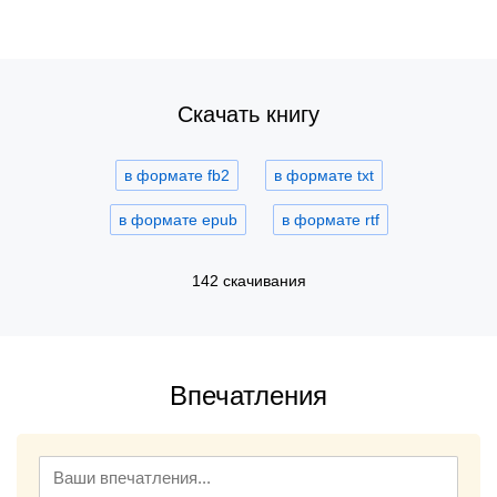
Скачать книгу
в формате fb2
в формате txt
в формате epub
в формате rtf
142 скачивания
Впечатления