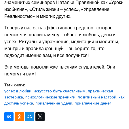
знаменитых семинаров Натальи Правдиной как «Уроки
изобилия», «Стиль жизни – успех», «Управление
Реальностью» и многих других.
Теперь у вас есть эффективное средство, которое
поможет исполнить мечту – обрести любовь, деньги,
успех! Ритуалы и упражнения, медитации и молитвы,
мантры и правила фэн-шуй – выберите то, что
подходит именно вам, и все получится!
Эти методы помогли уже тысячам слушателей. Они
помогут и вам!
Теги книги:
успех в любви
,
искусство быть счастливым
,
практическая
эзотерика
,
психологические тренинги
,
позитивный настрой
,
как
достичь успеха
,
привлечение удачи
,
привлечение денег