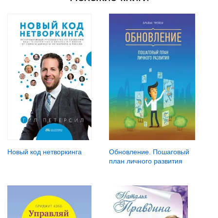
Новый код нетворкинга
Обновление. Пошаговый
план личного развития