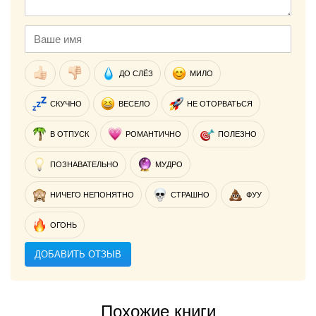
ДО СЛЁЗ
МИЛО
СКУЧНО
ВЕСЕЛО
НЕ ОТОРВАТЬСЯ
В ОТПУСК
РОМАНТИЧНО
ПОЛЕЗНО
ПОЗНАВАТЕЛЬНО
МУДРО
НИЧЕГО НЕПОНЯТНО
СТРАШНО
ФУУ
ОГОНЬ
ДОБАВИТЬ ОТЗЫВ
Похожие книги