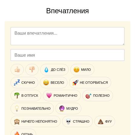
Впечатления
ДО СЛЁЗ
МИЛО
СКУЧНО
ВЕСЕЛО
НЕ ОТОРВАТЬСЯ
В ОТПУСК
РОМАНТИЧНО
ПОЛЕЗНО
ПОЗНАВАТЕЛЬНО
МУДРО
НИЧЕГО НЕПОНЯТНО
СТРАШНО
ФУУ
ОГОНЬ