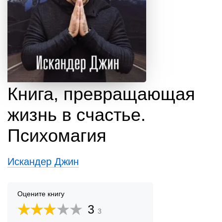
Книга, превращающая
жизнь в счастье.
Психомагия
Искандер Джин
Оцените книгу
3
3