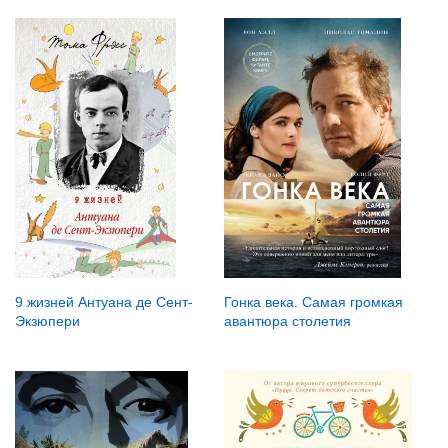
9 жизней Антуана де Сент-
Гонка века. Самая громкая
Экзюпери
авантюра столетия