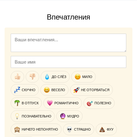
Впечатления
ДО СЛЁЗ
МИЛО
СКУЧНО
ВЕСЕЛО
НЕ ОТОРВАТЬСЯ
В ОТПУСК
РОМАНТИЧНО
ПОЛЕЗНО
ПОЗНАВАТЕЛЬНО
МУДРО
НИЧЕГО НЕПОНЯТНО
СТРАШНО
ФУУ