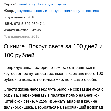
Серия:
Travel Story. Книги для отдыха
Жанр:
документальная литература
,
книги о путешествиях
Год издания:
2018
ISBN:
978-5-699-95947-1
Издательство:
Эксмо
Год написания:
2018
О книге "Вокруг света за 100 дней и
100 рублей"
Непридуманная история о том, как отправиться в
кругосветное путешествие, имея в кармане всего 100
рублей, и познать не только мир, но и самого себя.
Спасти жизнь человеку, чуть было не сорвавшемуся с
обрыва. Переночевать в палатке прямо на Великой
Китайской стене. Чудом избежать аварии в кабине
дальнобойщика. Взобраться на высочайший водопад