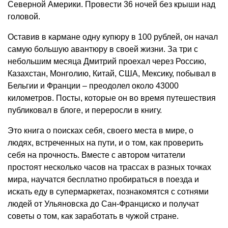
Северной Америки. Провести 36 ночей без крыши над
головой.
Оставив в кармане одну купюру в 100 рублей, он начал
самую большую авантюру в своей жизни. За три с
небольшим месяца Дмитрий проехал через Россию,
Казахстан, Монголию, Китай, США, Мексику, побывал в
Бельгии и Франции – преодолел около 43000
километров. Посты, которые он во время путешествия
публиковал в блоге, и переросли в книгу.
Это книга о поисках себя, своего места в мире, о
людях, встреченных на пути, и о том, как проверить
себя на прочность. Вместе с автором читатели
простоят несколько часов на трассах в разных точках
мира, научатся бесплатно пробираться в поезда и
искать еду в супермаркетах, познакомятся с сотнями
людей от Ульяновска до Сан-Франциско и получат
советы о том, как заработать в чужой стране.