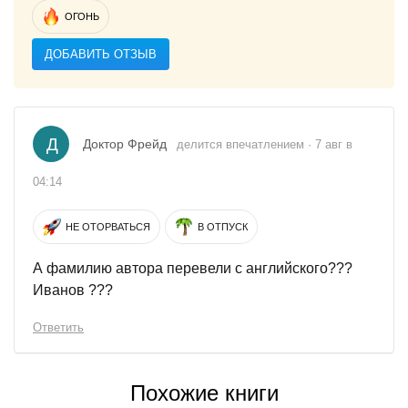
ОГОНЬ
ДОБАВИТЬ ОТЗЫВ
Д
Доктор Фрейд
делится впечатлением · 7 авг в
04:14
НЕ ОТОРВАТЬСЯ
В ОТПУСК
А фамилию автора перевели с английского???
Иванов ???
Ответить
Похожие книги