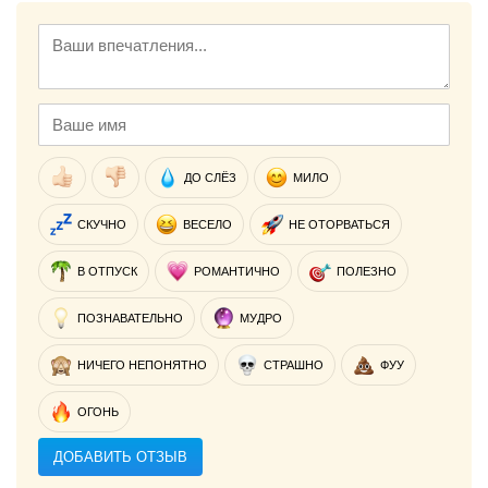
ДО СЛЁЗ
МИЛО
СКУЧНО
ВЕСЕЛО
НЕ ОТОРВАТЬСЯ
В ОТПУСК
РОМАНТИЧНО
ПОЛЕЗНО
ПОЗНАВАТЕЛЬНО
МУДРО
НИЧЕГО НЕПОНЯТНО
СТРАШНО
ФУУ
ОГОНЬ
ДОБАВИТЬ ОТЗЫВ