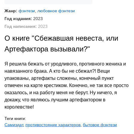
Жанр:
фэнтези
,
любовное фэнтези
Год издания:
2023
Год написания:
2023
О книге "Сбежавшая невеста, или
Артефактора вызывали?"
Я решила бежать от уродливого, противного жениха и
навязанного брака. А кто бы не сбежал?! Вещи
упакованы, артефакты сложены, конечный пункт
отмечен на карте крестиком. Конечно, не так все просто
оказалось, и на работу меня не берут. Ну ничего, я
докажу, что являюсь лучшим артефактором в
королевстве!
Теги книги:
Самиздат
,
противостояние характеров
,
бытовое фэнтези