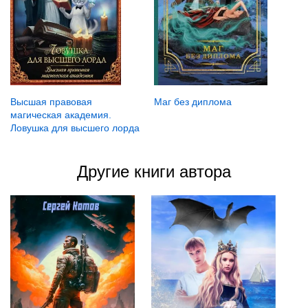
Маг без диплома
Высшая правовая
магическая академия.
Ловушка для высшего лорда
Другие книги автора