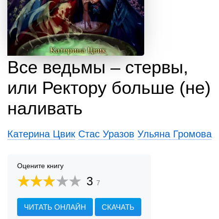
Все ведьмы – стервы,
или Ректору больше (не)
наливать
Катерина Цвик
Стас Уразов
Ульяна Громова
Оцените книгу
3
7
ЧИТАТЬ ОНЛАЙН
СКАЧАТЬ