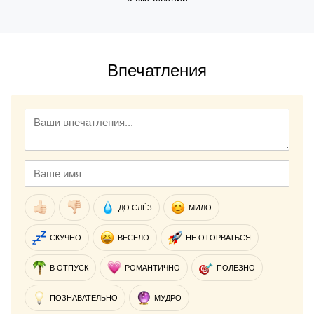
Впечатления
ДО СЛЁЗ
МИЛО
СКУЧНО
ВЕСЕЛО
НЕ ОТОРВАТЬСЯ
В ОТПУСК
РОМАНТИЧНО
ПОЛЕЗНО
ПОЗНАВАТЕЛЬНО
МУДРО