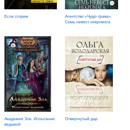
Если сгорим
Агентство «Чудо-трава»:
Семь невест некромага
Отвергнутый дар
Академия Зла. Испытание
ведьмой