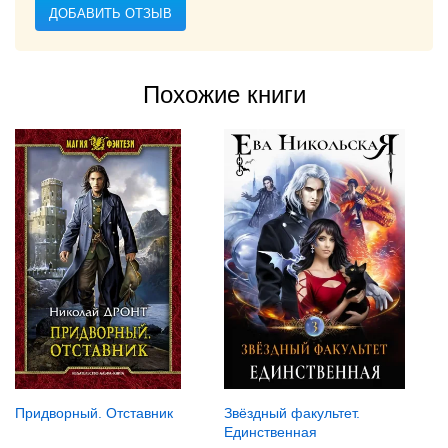
ДОБАВИТЬ ОТЗЫВ
Похожие книги
Придворный. Отставник
Звёздный факультет.
Единственная