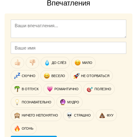
Впечатления
ДО СЛЁЗ
МИЛО
СКУЧНО
ВЕСЕЛО
НЕ ОТОРВАТЬСЯ
В ОТПУСК
РОМАНТИЧНО
ПОЛЕЗНО
ПОЗНАВАТЕЛЬНО
МУДРО
НИЧЕГО НЕПОНЯТНО
СТРАШНО
ФУУ
ОГОНЬ