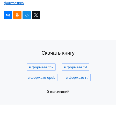
фантастика
Скачать книгу
в формате fb2
в формате txt
в формате epub
в формате rtf
0 скачиваний