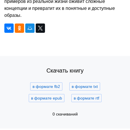
примеров из реальной жизни оживит сложные
концепции и превратит их в понятные и доступные
образы.
Скачать книгу
в формате fb2
в формате txt
в формате epub
в формате rtf
0 скачиваний