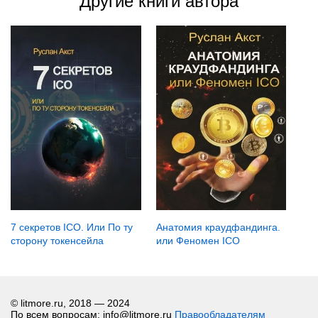
Другие книги автора
7 секретов ICO. Или По ту
Анатомия краудфандинга.
сторону токенсейла
или Феномен ICO
© litmore.ru, 2018 — 2024
По всем вопросам: info@litmore.ru
Правообладателям