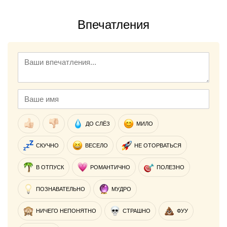
Впечатления
ДО СЛЁЗ
МИЛО
СКУЧНО
ВЕСЕЛО
НЕ ОТОРВАТЬСЯ
В ОТПУСК
РОМАНТИЧНО
ПОЛЕЗНО
ПОЗНАВАТЕЛЬНО
МУДРО
НИЧЕГО НЕПОНЯТНО
СТРАШНО
ФУУ