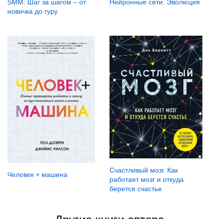
SMM: Шаг за шагом – от
Нейронные сети. Эволюция
новичка до гуру
Счастливый мозг. Как
Человек + машина
работает мозг и откуда
берется счастье