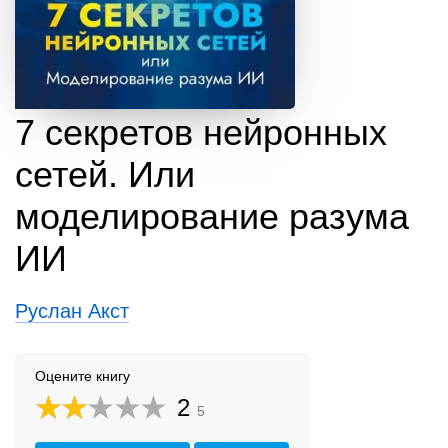
7 секретов нейронных
сетей. Или
моделирование разума
ИИ
Руслан Акст
Оцените книгу
2
5