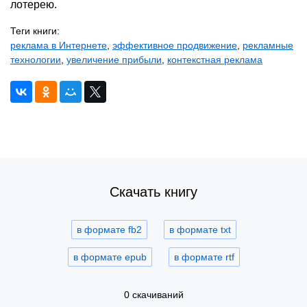
лотерею.
Теги книги:
реклама в Интернете
,
эффективное продвижение
,
рекламные
технологии
,
увеличение прибыли
,
контекстная реклама
Скачать книгу
в формате fb2
в формате txt
в формате epub
в формате rtf
0 скачиваний