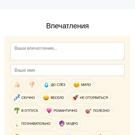
Впечатления
ДО СЛЁЗ
МИЛО
СКУЧНО
ВЕСЕЛО
НЕ ОТОРВАТЬСЯ
В ОТПУСК
РОМАНТИЧНО
ПОЛЕЗНО
ПОЗНАВАТЕЛЬНО
МУДРО