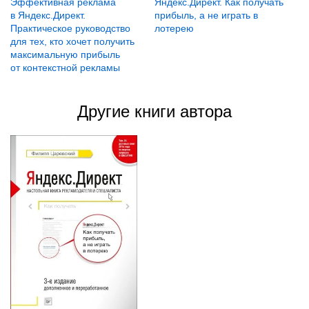
Эффективная реклама
Яндекс.Директ. Как получать
в Яндекс.Директ.
прибыль, а не играть в
Практическое руководство
лотерею
для тех, кто хочет получить
максимальную прибыль
от контекстной рекламы
Другие книги автора