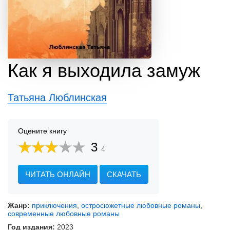
Как я выходила замуж
Татьяна Люблинская
Оцените книгу
3
4
ЧИТАТЬ ОНЛАЙН
СКАЧАТЬ
Жанр:
приключения
,
остросюжетные любовные романы
,
современные любовные романы
Год издания:
2023