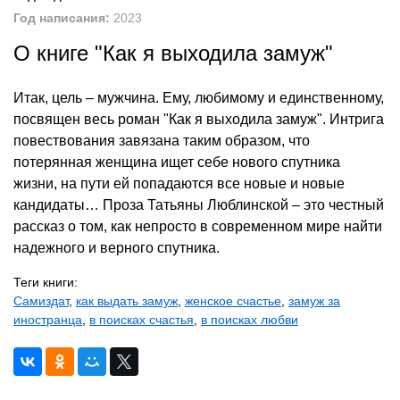
Год написания:
2023
О книге "Как я выходила замуж"
Итак, цель – мужчина. Ему, любимому и единственному,
посвящен весь роман "Как я выходила замуж". Интрига
повествования завязана таким образом, что
потерянная женщина ищет себе нового спутника
жизни, на пути ей попадаются все новые и новые
кандидаты… Проза Татьяны Люблинской – это честный
рассказ о том, как непросто в современном мире найти
надежного и верного спутника.
Теги книги:
Самиздат
,
как выдать замуж
,
женское счастье
,
замуж за
иностранца
,
в поисках счастья
,
в поисках любви