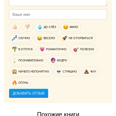
ДО СЛЁЗ
МИЛО
СКУЧНО
ВЕСЕЛО
НЕ ОТОРВАТЬСЯ
В ОТПУСК
РОМАНТИЧНО
ПОЛЕЗНО
ПОЗНАВАТЕЛЬНО
МУДРО
НИЧЕГО НЕПОНЯТНО
СТРАШНО
ФУУ
ОГОНЬ
ДОБАВИТЬ ОТЗЫВ
Похожие книги