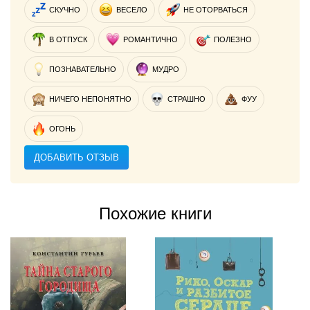
СКУЧНО
ВЕСЕЛО
НЕ ОТОРВАТЬСЯ
В ОТПУСК
РОМАНТИЧНО
ПОЛЕЗНО
ПОЗНАВАТЕЛЬНО
МУДРО
НИЧЕГО НЕПОНЯТНО
СТРАШНО
ФУУ
ОГОНЬ
ДОБАВИТЬ ОТЗЫВ
Похожие книги